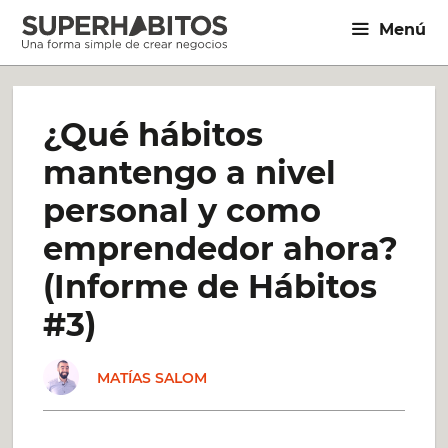
Saltar
Menú
al
contenido
¿Qué hábitos
mantengo a nivel
personal y como
emprendedor ahora?
(Informe de Hábitos
#3)
MATÍAS SALOM