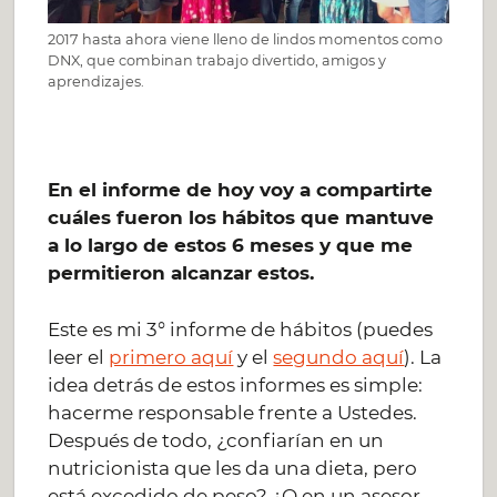
2017 hasta ahora viene lleno de lindos momentos como
DNX, que combinan trabajo divertido, amigos y
aprendizajes.
En el informe de hoy voy a compartirte
cuáles fueron los hábitos que mantuve
a lo largo de estos 6 meses y que me
permitieron alcanzar estos.
Este es mi 3° informe de hábitos (puedes
leer el
primero aquí
y el
segundo aquí
). La
idea detrás de estos informes es simple:
hacerme responsable frente a Ustedes.
Después de todo, ¿confiarían en un
nutricionista que les da una dieta, pero
está excedido de peso? ¿O en un asesor