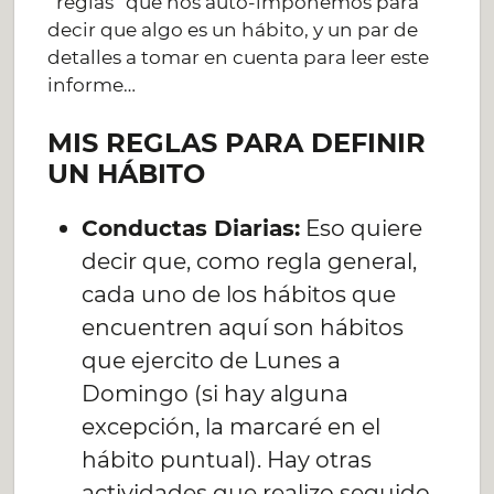
“reglas” que nos auto-imponemos para
decir que algo es un hábito, y un par de
detalles a tomar en cuenta para leer este
informe…
MIS REGLAS PARA DEFINIR
UN HÁBITO
Conductas Diarias:
Eso quiere
decir que, como regla general,
cada uno de los hábitos que
encuentren aquí son hábitos
que ejercito de Lunes a
Domingo (si hay alguna
excepción, la marcaré en el
hábito puntual). Hay otras
actividades que realizo seguido,