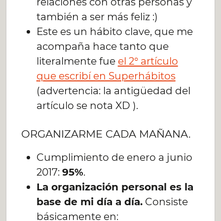
relaciones con otras personas y
también a ser más feliz :)
Este es un hábito clave, que me
acompaña hace tanto que
literalmente fue
el 2° artículo
que escribí en Superhábitos
(advertencia: la antigüedad del
artículo se nota XD ).
ORGANIZARME CADA MAÑANA.
Cumplimiento de enero a junio
2017:
95%
.
La organización personal es la
base de mi día a día.
Consiste
básicamente en: