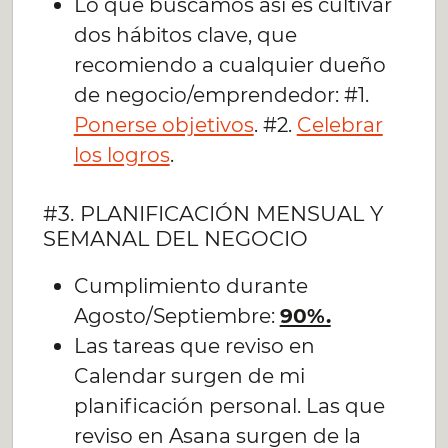
Lo que buscamos así es cultivar
dos hábitos clave, que
recomiendo a cualquier dueño
de negocio/emprendedor: #1.
Ponerse objetivos
. #2.
Celebrar
los logros
.
#3. PLANIFICACIÓN MENSUAL Y
SEMANAL DEL NEGOCIO
Cumplimiento durante
Agosto/Septiembre:
90%.
Las tareas que reviso en
Calendar surgen de mi
planificación personal. Las que
reviso en Asana surgen de la