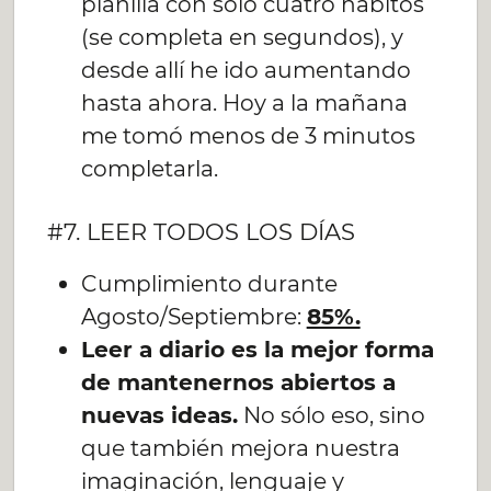
planilla con sólo cuatro hábitos
(se completa en segundos), y
desde allí he ido aumentando
hasta ahora. Hoy a la mañana
me tomó menos de 3 minutos
completarla.
#7. LEER TODOS LOS DÍAS
Cumplimiento durante
Agosto/Septiembre:
85%.
Leer a diario es la mejor forma
de mantenernos abiertos a
nuevas ideas.
No sólo eso, sino
que también mejora nuestra
imaginación, lenguaje y