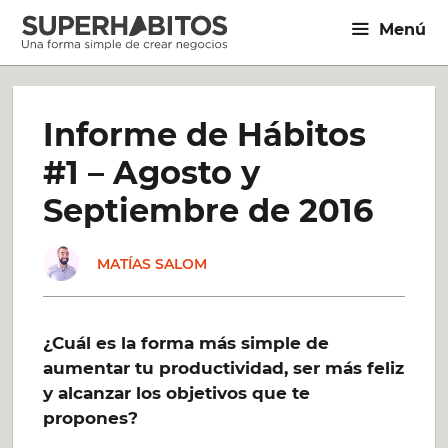
Saltar
Menú
al
contenido
Informe de Hábitos
#1 – Agosto y
Septiembre de 2016
MATÍAS SALOM
¿Cuál es la forma más simple de
aumentar tu productividad, ser más feliz
y alcanzar los objetivos que te
propones?