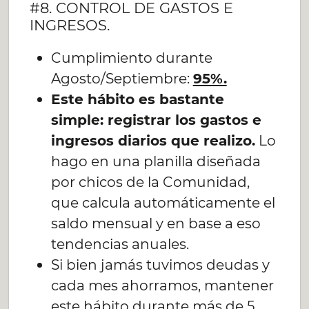
#8. CONTROL DE GASTOS E
INGRESOS.
Cumplimiento durante
Agosto/Septiembre:
95%.
Este hábito es bastante
simple: registrar los gastos e
ingresos diarios que realizo.
Lo
hago en una planilla diseñada
por chicos de la Comunidad,
que calcula automáticamente el
saldo mensual y en base a eso
tendencias anuales.
Si bien jamás tuvimos deudas y
cada mes ahorramos, mantener
este hábito durante más de 5