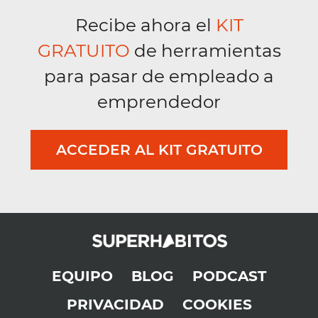
Recibe ahora el
KIT
GRATUITO
de herramientas
para pasar de empleado a
emprendedor
ACCEDER AL KIT GRATUITO
EQUIPO
BLOG
PODCAST
PRIVACIDAD
COOKIES