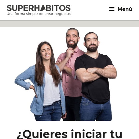
Saltar
Menú
al
contenido
¿Quieres iniciar tu