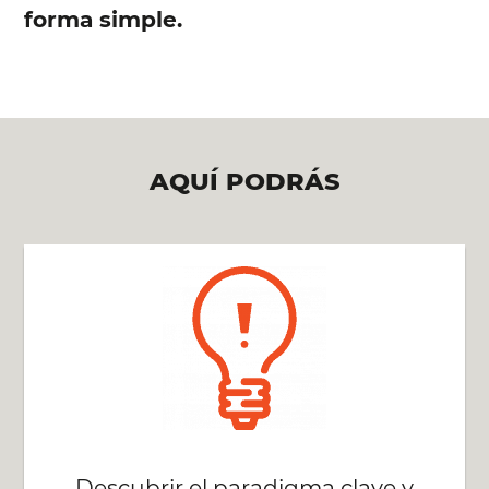
forma simple.
AQUÍ PODRÁS
Descubrir el paradigma clave y