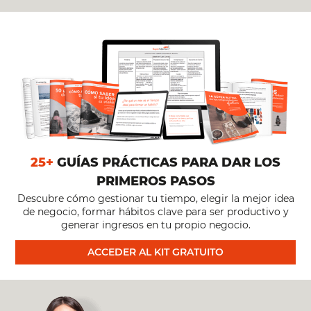
DEL
TIEMPO
PARA
EMPRENDER
MIENTRAS
25+
GUÍAS PRÁCTICAS PARA DAR LOS
PRIMEROS PASOS
TRABAJAS
Descubre cómo gestionar tu tiempo, elegir la mejor idea
de negocio, formar hábitos clave para ser productivo y
[#391]
generar ingresos en tu propio negocio.
ACCEDER AL KIT GRATUITO