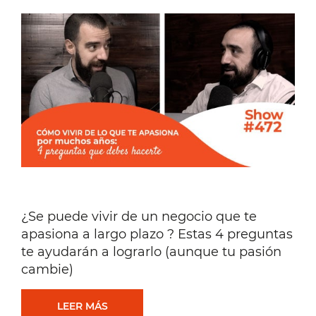
EN
SOCIEDAD
[EPISODIO
#475]
¿Se puede vivir de un negocio que te
apasiona a largo plazo ? Estas 4 preguntas
te ayudarán a lograrlo (aunque tu pasión
cambie)
CÓMO
LEER MÁS