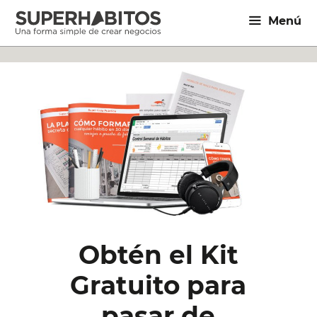
Saltar
Menú
al
contenido
Obtén el Kit
Gratuito para
pasar de