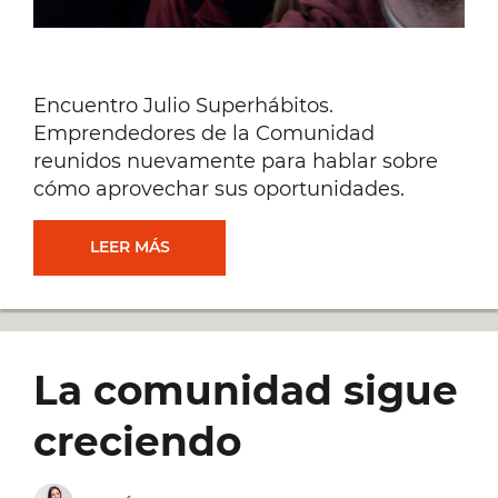
Encuentro Julio Superhábitos.
Emprendedores de la Comunidad
reunidos nuevamente para hablar sobre
cómo aprovechar sus oportunidades.
ENCUENTRO
LEER MÁS
7:
CÓMO
La comunidad sigue
APROVECHAR
creciendo
OPORTUNIDADES