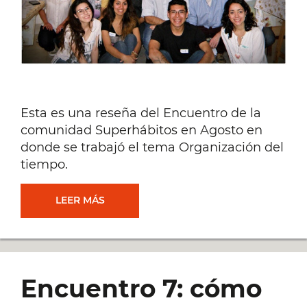
Esta es una reseña del Encuentro de la
comunidad Superhábitos en Agosto en
donde se trabajó el tema Organización del
tiempo.
LA
LEER MÁS
COMUNIDAD
ORGANIZADA.
Encuentro 7: cómo
MIRÁ