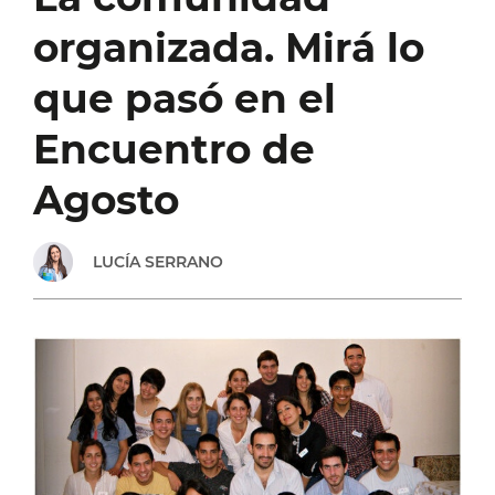
COMUNIDAD
organizada. Mirá lo
LOCAL
que pasó en el
Encuentro de
Agosto
LUCÍA SERRANO