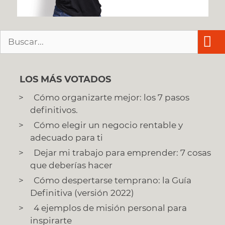
Buscar:
LOS MÁS VOTADOS
Cómo organizarte mejor: los 7 pasos
definitivos.
Cómo elegir un negocio rentable y
adecuado para ti
Dejar mi trabajo para emprender: 7 cosas
que deberías hacer
Cómo despertarse temprano: la Guía
Definitiva (versión 2022)
4 ejemplos de misión personal para
inspirarte