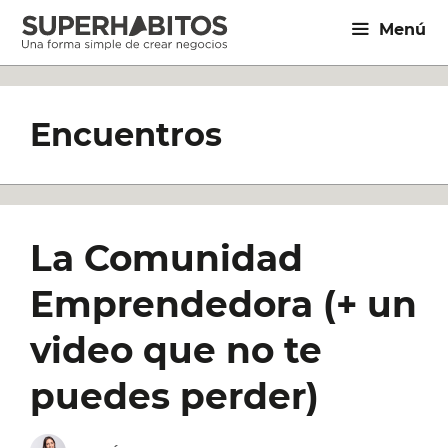
Saltar
Menú
al
contenido
Encuentros
La Comunidad
Emprendedora (+ un
video que no te
puedes perder)