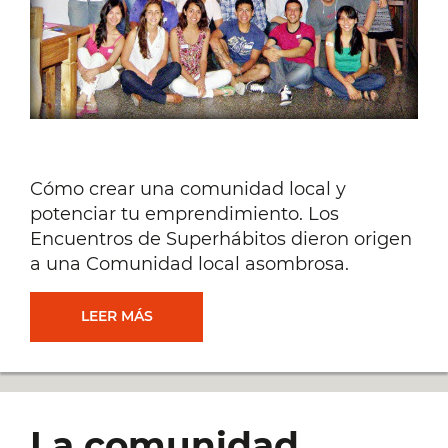
PUEDES
PERDER)
Cómo crear una comunidad local y
potenciar tu emprendimiento. Los
Encuentros de Superhábitos dieron origen
a una Comunidad local asombrosa.
CÓMO
LEER MÁS
CREAR
UNA
La comunidad