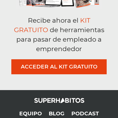
Recibe ahora el
KIT
GRATUITO
de herramientas
para pasar de empleado a
emprendedor
ACCEDER AL KIT GRATUITO
EQUIPO
BLOG
PODCAST