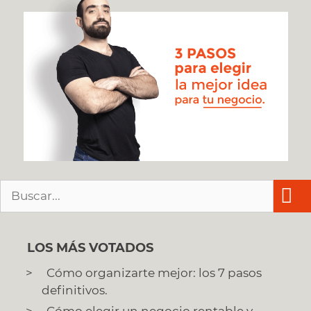
Buscar:
LOS MÁS VOTADOS
Cómo organizarte mejor: los 7 pasos
definitivos.