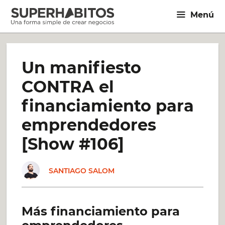
Saltar
Menú
al
contenido
Un manifiesto
CONTRA el
financiamiento para
emprendedores
[Show #106]
SANTIAGO SALOM
Más financiamiento para