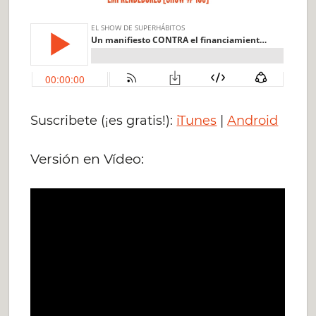
Suscribete (¡es gratis!):
iTunes
|
Android
Versión en Vídeo: