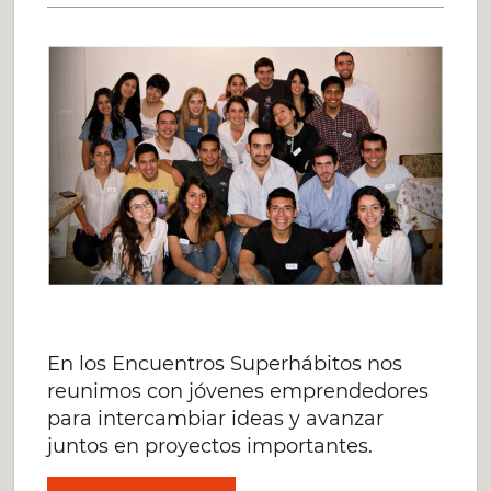
PARA
HACER
VIABLES
LOS
OBJETIVOS
En los Encuentros Superhábitos nos
reunimos con jóvenes emprendedores
para intercambiar ideas y avanzar
juntos en proyectos importantes.