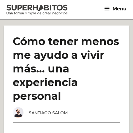
Saltar
Menu
al
contenido
Cómo tener menos
me ayudo a vivir
más… una
experiencia
personal
SANTIAGO SALOM