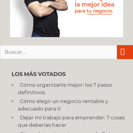
Buscar:
LOS MÁS VOTADOS
Cómo organizarte mejor: los 7 pasos
definitivos.
Cómo elegir un negocio rentable y
adecuado para ti
Dejar mi trabajo para emprender: 7 cosas
que deberías hacer