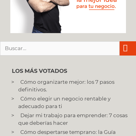
Buscar:
LOS MÁS VOTADOS
Cómo organizarte mejor: los 7 pasos
definitivos.
Cómo elegir un negocio rentable y
adecuado para ti
Dejar mi trabajo para emprender: 7 cosas
que deberías hacer
Cómo despertarse temprano: la Guía