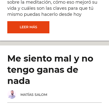
sobre la meditación, cómo eso mejoró su
vida y cuáles son las claves para que tú
mismo puedas hacerlo desde hoy
CÓMO
LEER MÁS
GESTIONAR
LAS
Me siento mal y no
EMOCIONES
tengo ganas de
A
nada
TRAVÉS
MATÍAS SALOM
DE