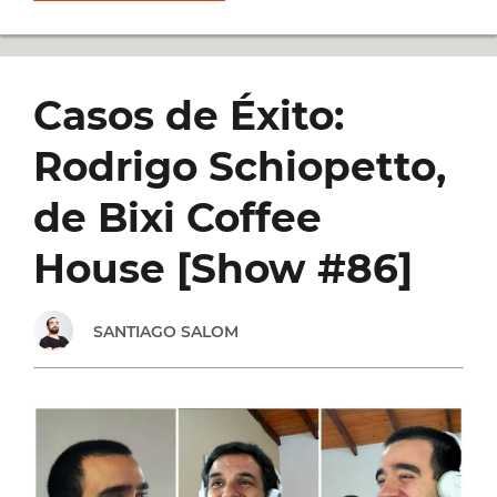
SIENTO
MAL
Casos de Éxito:
Y
Rodrigo Schiopetto,
NO
de Bixi Coffee
TENGO
House [Show #86]
GANAS
SANTIAGO SALOM
DE
NADA