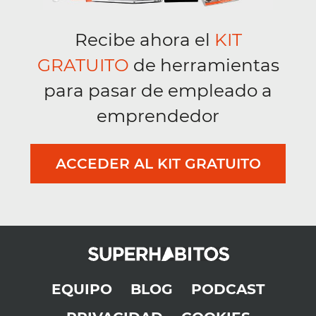
Recibe ahora el
KIT
GRATUITO
de herramientas
para pasar de empleado a
emprendedor
ACCEDER AL KIT GRATUITO
EQUIPO
BLOG
PODCAST