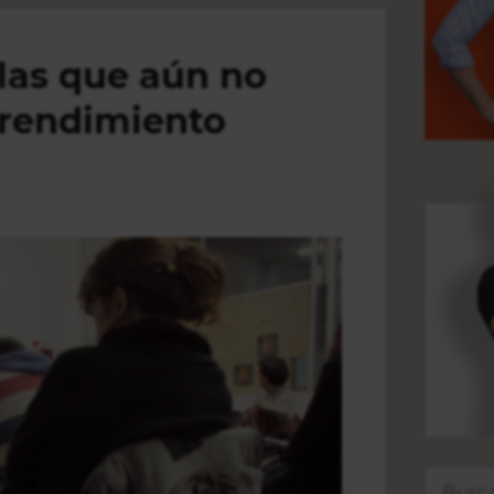
 las que aún no
prendimiento
Buscar: