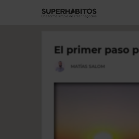
Saltar
al
contenido
El primer paso 
MATÍAS SALOM