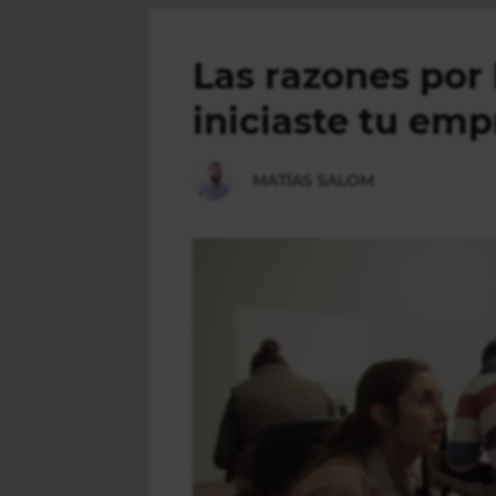
PASO
Las razones por
PARA
iniciaste tu em
EMPRENDER
MATÍAS SALOM