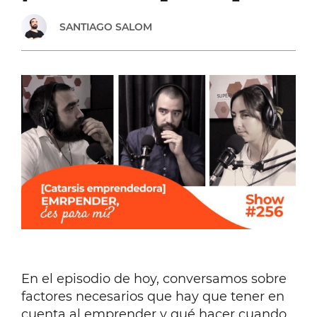
(Y
SANTIAGO SALOM
QUE
NUNCA
LLEGA)
[#265]
En el episodio de hoy, conversamos sobre
factores necesarios que hay que tener en
cuenta al emprender y qué hacer cuando