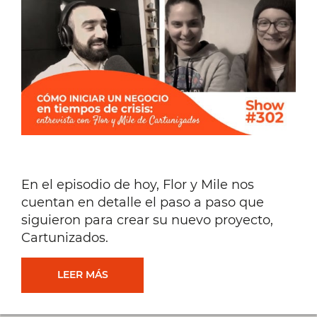
[#323]
En el episodio de hoy, Flor y Mile nos
cuentan en detalle el paso a paso que
siguieron para crear su nuevo proyecto,
Cartunizados.
CÓMO
LEER MÁS
INICIAR