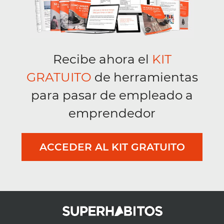
Recibe ahora el
KIT
GRATUITO
de herramientas
para pasar de empleado a
emprendedor
ACCEDER AL KIT GRATUITO