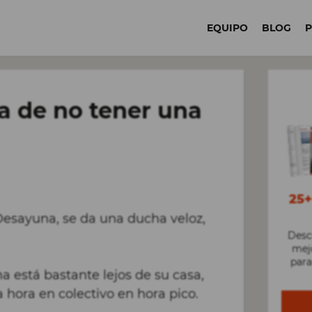
EQUIPO
BLOG
a de no tener una
25
Desayuna, se da una ducha veloz,
Desc
mejo
para
ina está bastante lejos de su casa,
 hora en colectivo en hora pico.