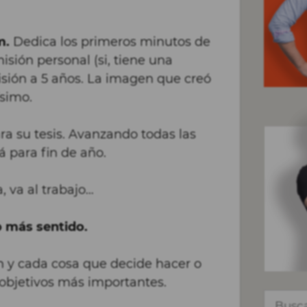
m.
Dedica los primeros minutos de
isión personal (si, tiene una
visión a 5 años. La imagen que creó
simo.
ra su tesis. Avanzando todas las
 para fin de año.
, va al trabajo…
o más sentido.
n y cada cosa que decide hacer o
 objetivos más importantes.
Buscar: