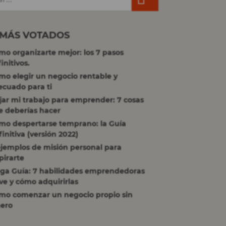
 MÁS VOTADOS
mo organizarte mejor: los 7 pasos
initivos.
mo elegir un negocio rentable y
ecuado para ti
jar mi trabajo para emprender: 7 cosas
e deberías hacer
mo despertarse temprano: la Guía
initiva (versión 2022)
ejemplos de misión personal para
pirarte
ga Guía: 7 habilidades emprendedoras
ve y cómo adquirirlas
mo comenzar un negocio propio sin
nero