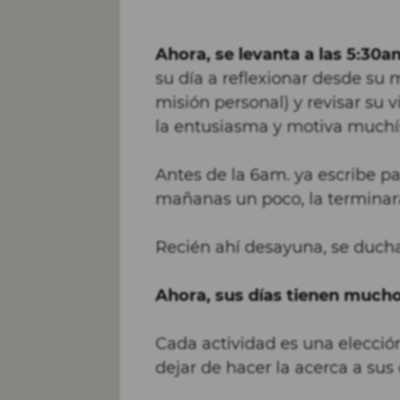
Ahora, se levanta a las 5:30a
su día a reflexionar desde su m
misión personal) y revisar su 
la entusiasma y motiva muchí
Antes de la 6am. ya escribe pa
mañanas un poco, la terminará
Recién ahí desayuna, se ducha
Ahora, sus días tienen much
Cada actividad es una elecció
dejar de hacer la acerca a sus