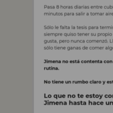
Pasa 8 horas diarias entre cubí
minutos para salir a tomar aire,
Sólo le falta la tesis para term
siempre quiso tener su propio 
gusta, pero nunca comenzó. L
sólo tiene ganas de comer algo,
Jimena no está contenta con 
rutina.
No tiene un rumbo claro y es
Lo que no te estoy c
Jimena hasta hace u