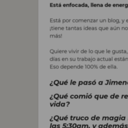
Está enfocada, llena de energ
Está por comenzar un blog, y 
¡tiene tantas ideas que aún n
más!
Quiere vivir de lo que le gusta,
días en su trabajo actual está
Eso depende 100% de ella.
¿Qué le pasó a Jime
¿Qué comió que de re
vida?
¿Qué truco de magia 
las 5:30am. y además 