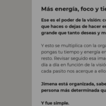
Más energía, foco y 
Ese es el poder de la visión: 
que haces o dejas de hacer 
grande que tanto deseas y m
Y esto se multiplica con la or
pongas tu tiempo y energía en
resto. Revisar seguido esa ima
día a día en función de la visi
cada pasito nos acerque a ello
Jimena está organizada, sabe
persona más determinada que
Y fue simple.