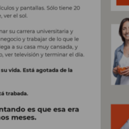
culos y pantallas. Sólo tiene 20
 ver el sol.
inar su carrera universitaria y
negocio y trabajar de lo que le
lega a su casa muy cansada, y
 ver televisión y terminar el día.
su vida. Está agotada de la
tá trabada.
ontando es que esa era
nos meses.