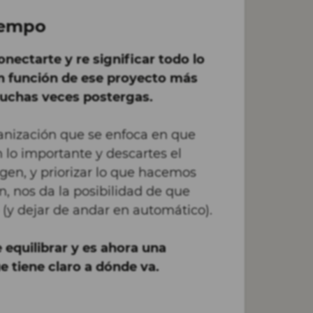
tiempo
conectarte y re significar todo lo
en función de ese proyecto más
uchas veces postergas.
ganización que se enfoca en que
 lo importante y descartes el
gen, y priorizar lo que hacemos
ón, nos da la posibilidad de que
 (y dejar de andar en automático).
 equilibrar y es ahora una
 tiene claro a dónde va.