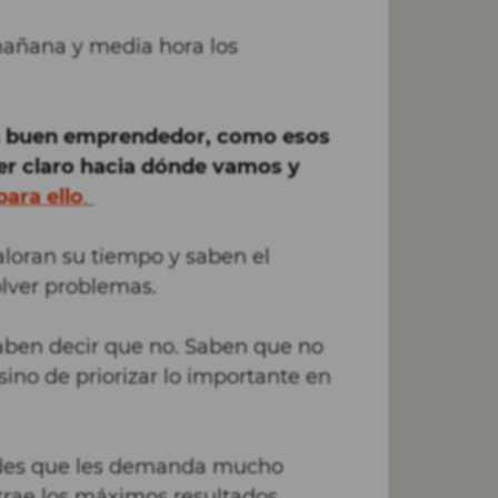
mañana y media hora los
un buen emprendedor, como esos
er claro hacia dónde vamos y
ara ello
.
oran su tiempo y saben el
olver problemas.
ben decir que no. Saben que no
sino de priorizar lo importante en
dades que les demanda mucho
trae los máximos resultados.