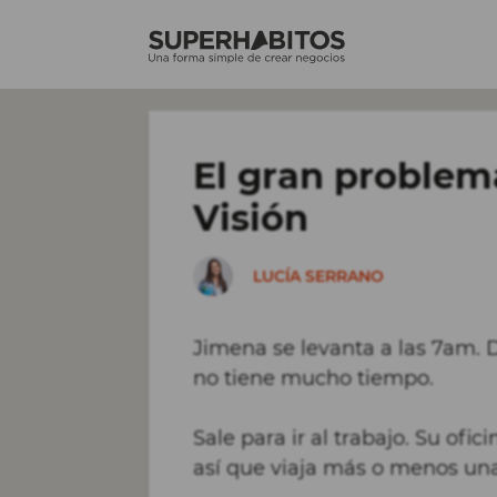
Saltar
al
contenido
El gran problem
Visión
LUCÍA SERRANO
Jimena se levanta a las 7am. 
no tiene mucho tiempo.
Sale para ir al trabajo. Su ofic
así que viaja más o menos una