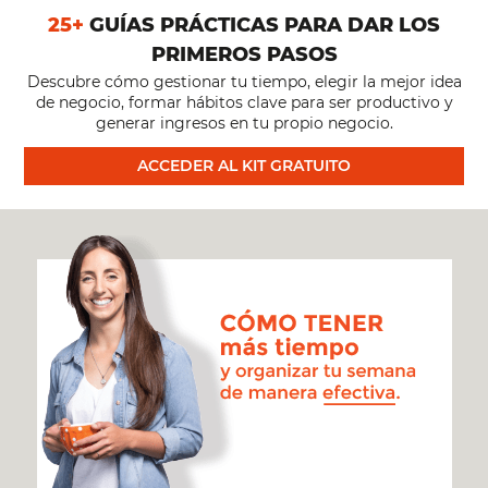
25+
GUÍAS PRÁCTICAS PARA DAR LOS
“PREGUNTAS
PRIMEROS PASOS
Descubre cómo gestionar tu tiempo, elegir la mejor idea
Y
de negocio, formar hábitos clave para ser productivo y
generar ingresos en tu propio negocio.
RESPUESTAS”
ACCEDER AL KIT GRATUITO
[#205]