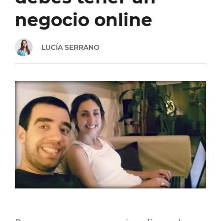
(CON
negocio online
PREGUNTAS
LUCÍA SERRANO
CLAVE)