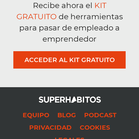
Recibe ahora el
KIT
GRATUITO
de herramientas
para pasar de empleado a
emprendedor
ACCEDER AL KIT GRATUITO
EQUIPO
BLOG
PODCAST
PRIVACIDAD
COOKIES