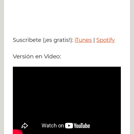
Suscribete (¡es gratis!):
iTunes
|
Spotify
Versión en Vídeo: