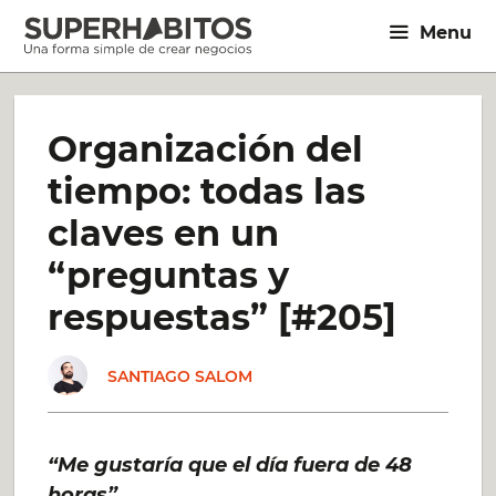
Saltar
Menu
al
contenido
Organización del
tiempo: todas las
claves en un
“preguntas y
respuestas” [#205]
SANTIAGO SALOM
“Me gustaría que el día fuera de 48
horas”