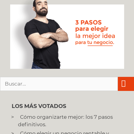
Buscar:
LOS MÁS VOTADOS
Cómo organizarte mejor: los 7 pasos
definitivos.
Cómo elegir un negocio rentable y