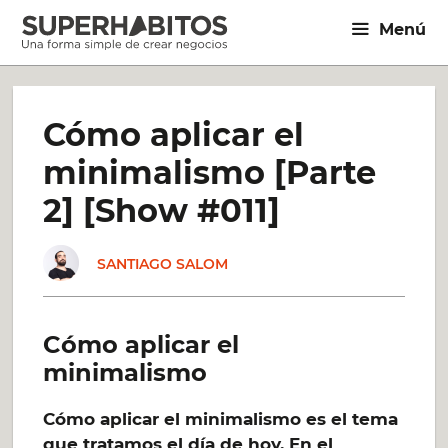
Saltar
Menú
al
contenido
Cómo aplicar el
minimalismo [Parte
2] [Show #011]
SANTIAGO SALOM
Cómo aplicar el
minimalismo
Cómo aplicar el minimalismo es el tema
que tratamos el día de hoy. En el