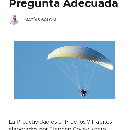
Pregunta Adecuada
DE
MATÍAS SALOM
LOS
3
CAMINOS.
PREGUNTAR.
INVESTIGAR.
EXPERIMENTAR.
La Proactividad es el 1° de los 7 Hábitos
elaborados por Stephen Covey, ¿pero