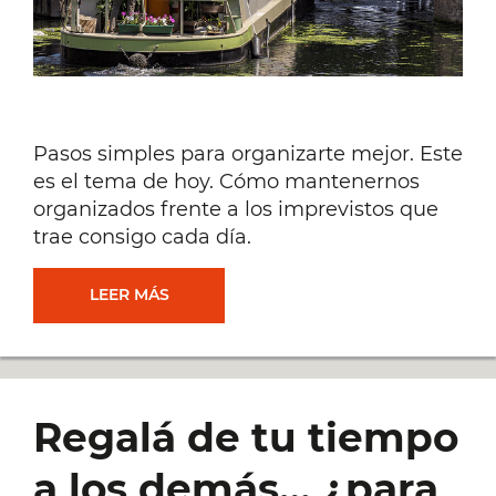
Pasos simples para organizarte mejor. Este
es el tema de hoy. Cómo mantenernos
organizados frente a los imprevistos que
trae consigo cada día.
6
LEER MÁS
PASOS
SIMPLES
Regalá de tu tiempo
PARA
a los demás… ¿para