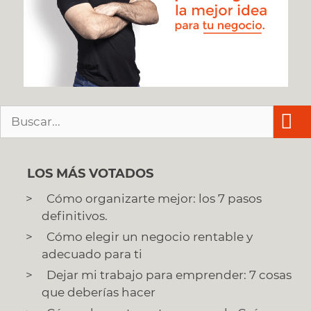
Buscar:
LOS MÁS VOTADOS
Cómo organizarte mejor: los 7 pasos
definitivos.
Cómo elegir un negocio rentable y
adecuado para ti
Dejar mi trabajo para emprender: 7 cosas
que deberías hacer