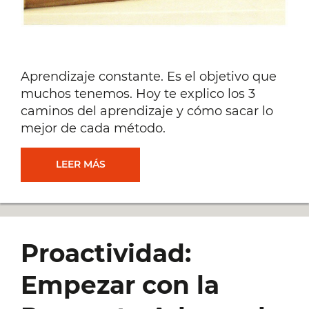
Aprendizaje constante. Es el objetivo que
muchos tenemos. Hoy te explico los 3
caminos del aprendizaje y cómo sacar lo
mejor de cada método.
APRENDIZAJE
LEER MÁS
CONSTANTE
Y
Proactividad:
LA
Empezar con la
REGLA