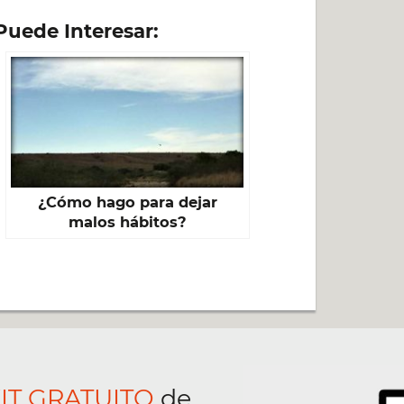
Puede Interesar:
¿Cómo hago para dejar
malos hábitos?
IT GRATUITO
de