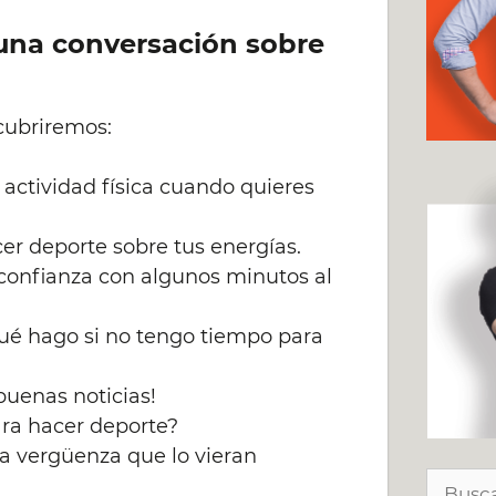
una conversación sobre
cubriremos:
 actividad física cuando quieres
er deporte sobre tus energías.
confianza con algunos minutos al
ué hago si no tengo tiempo para
¡buenas noticias!
ara hacer deporte?
a vergüenza que lo vieran
Buscar: