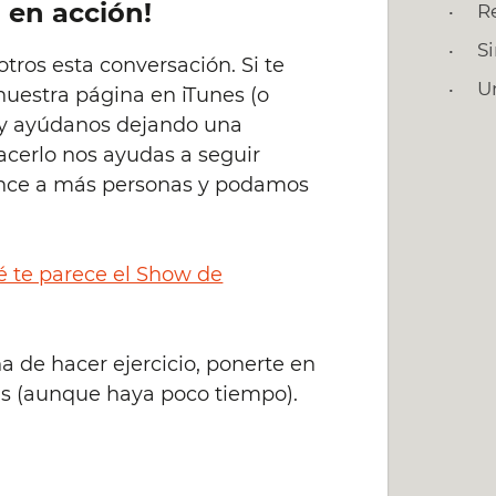
 en acción!
R
S
tros esta conversación. Si te
U
a nuestra página en iTunes (o
) y ayúdanos dejando una
hacerlo nos ayudas a seguir
ance a más personas y podamos
é te parece el Show de
 de hacer ejercicio, ponerte en
as (aunque haya poco tiempo).