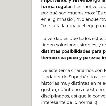
importante, y sin embargo la
forma regular
. Los motivos 
por qué son muchísimos: “Es 
en el gimnasio”, “No encuentr
“me falta la ropa y el equipa
La verdad es que todos estos 
tienen soluciones simples, y e
distintas posibilidades para
tiempo sea poco y parezca i
De este tema charlamos con M
fundador de Superhábitos. Los
historias muy distintas en rel
gustan, cuánto nos cuesta emp
disciplinados, así que la con
interesante de lo normal :)