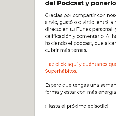
del Podcast y ponerlo
Gracias por compartir con noso
sirvió, gustó o divirtió, entrá 
directo en tu iTunes personal
calificación y comentario. Al 
haciendo el podcast, que alc
cubrir más temas.
Haz click aquí y cuéntanos qu
Superhábitos.
Espero que tengas una semana
forma y estar con más energí
¡Hasta el próximo episodio!