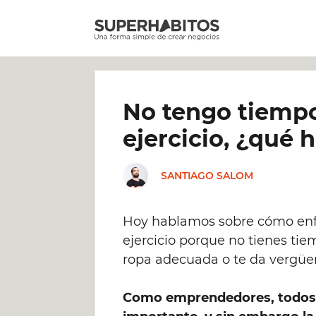
Saltar
al
contenido
No tengo tiempo
ejercicio, ¿qué 
SANTIAGO SALOM
Hoy hablamos sobre cómo enf
ejercicio porque no tienes tie
ropa adecuada o te da vergüe
Como emprendedores, todos 