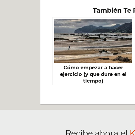
También Te 
Cómo empezar a hacer
ejercicio (y que dure en el
tiempo)
Recibe ahora el
K