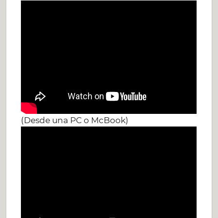
(Desde una PC o McBook)