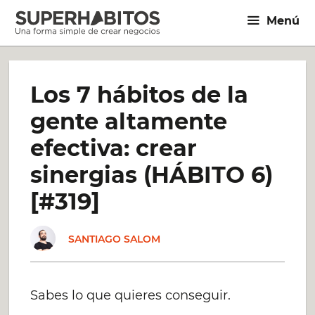
Saltar
Menú
al
contenido
Los 7 hábitos de la
gente altamente
efectiva: crear
sinergias (HÁBITO 6)
[#319]
SANTIAGO SALOM
Sabes lo que quieres conseguir.