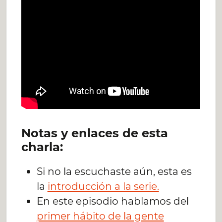
Notas y enlaces de esta
charla:
Si no la escuchaste aún, esta es
la
introducción a la serie.
En este episodio hablamos del
primer hábito de la gente