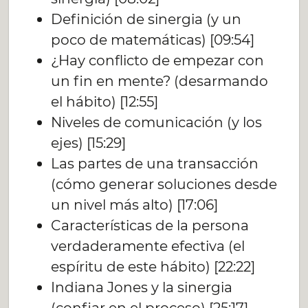
Definición de sinergia (y un
poco de matemáticas) [09:54]
¿Hay conflicto de empezar con
un fin en mente? (desarmando
el hábito) [12:55]
Niveles de comunicación (y los
ejes) [15:29]
Las partes de una transacción
(cómo generar soluciones desde
un nivel más alto) [17:06]
Características de la persona
verdaderamente efectiva (el
espíritu de este hábito) [22:22]
Indiana Jones y la sinergia
(confiar en el proceso) [25:17]