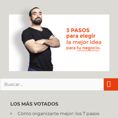
Buscar:
LOS MÁS VOTADOS
Cómo organizarte mejor: los 7 pasos