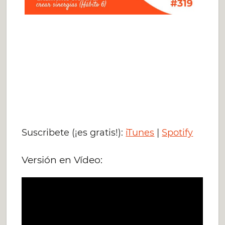
Suscribete (¡es gratis!):
iTunes
|
Spotify
Versión en Vídeo: