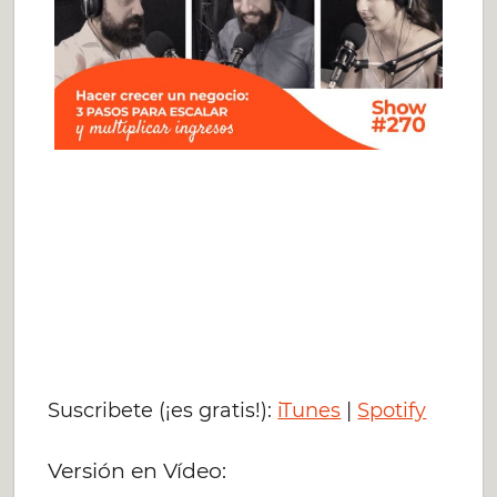
Suscribete (¡es gratis!):
iTunes
|
Spotify
Versión en Vídeo: