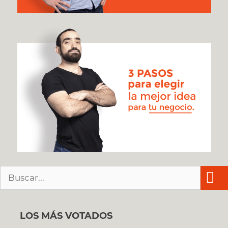
Buscar:
LOS MÁS VOTADOS