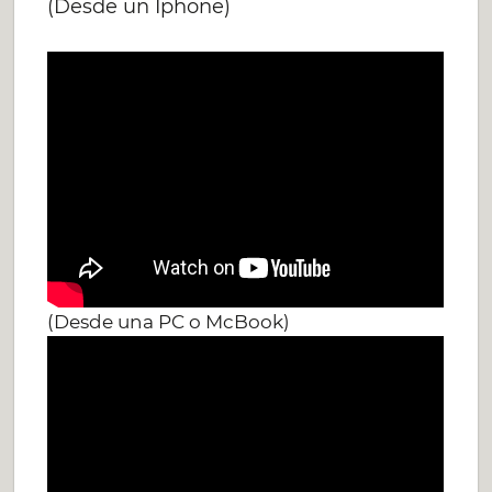
(Desde un Iphone)
(Desde una PC o McBook)