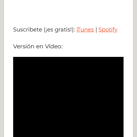
Suscribete (¡es gratis!):
iTunes
|
Spotify
Versión en Vídeo: