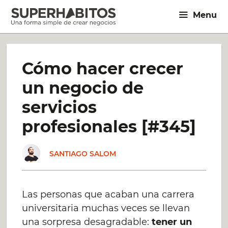
Saltar
Menu
al
contenido
Cómo hacer crecer
un negocio de
servicios
profesionales [#345]
SANTIAGO SALOM
Las personas que acaban una carrera
universitaria muchas veces se llevan
una sorpresa desagradable:
tener un