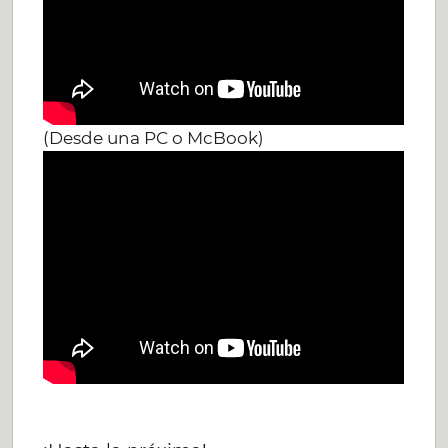
(Desde una PC o McBook)