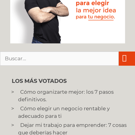
Buscar:
LOS MÁS VOTADOS
Cómo organizarte mejor: los 7 pasos
definitivos.
Cómo elegir un negocio rentable y
adecuado para ti
Dejar mi trabajo para emprender: 7 cosas
que deberías hacer