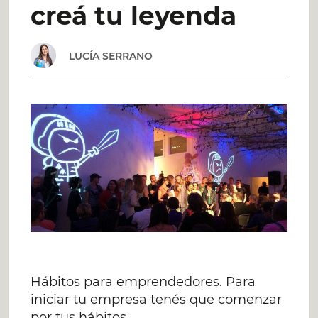
creá tu leyenda
EMPRESARIOS
LUCÍA SERRANO
EXITOSOS?
UN
CASO
ARGENTINO
Hábitos para emprendedores. Para
iniciar tu empresa tenés que comenzar
por tus hábitos.