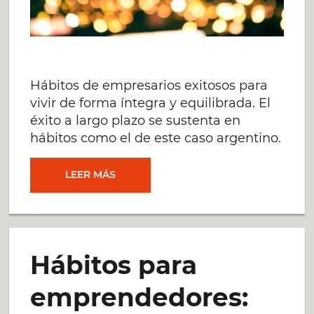
Hábitos de empresarios exitosos para
vivir de forma íntegra y equilibrada. El
éxito a largo plazo se sustenta en
hábitos como el de este caso argentino.
¿CUÁLES
LEER MÁS
SON
LOS
Hábitos para
HÁBITOS
emprendedores:
DE