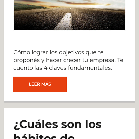
Cómo lograr los objetivos que te
proponés y hacer crecer tu empresa. Te
cuento las 4 claves fundamentales.
CÓMO
LEER MÁS
CONCRETAR
LOS
¿Cuáles son los
OBJETIVOS
hábitos de