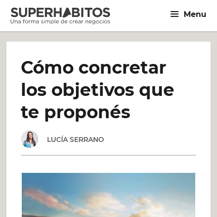
Saltar
Menu
al
contenido
Cómo concretar
los objetivos que
te proponés
LUCÍA SERRANO