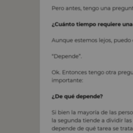
Pero antes, tengo una pregun
¿Cuánto tiempo requiere una
Aunque estemos lejos, puedo 
“Depende”.
Ok. Entonces tengo otra pre
importante:
¿De qué depende?
Si bien la mayoría de las pers
la segunda tiende a dividir l
depende de qué tarea se trata