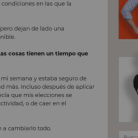
 condiciones en las que la
 pero dejan de lado una
nible.
Las cosas tienen un tiempo que
 mi semana y estaba seguro de
ad más. Incluso después de aplicar
ecía que mis elecciones se
ctividad, o de caer en el
n a cambiarlo todo.
Buscar: