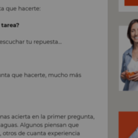
ta que hacerte:
 tarea?
escuchar tu repuesta…
gunta que hacerte, mucho más
onas acierta en la primer pregunta,
as aguas. Algunos piensan que
, otros de cuanta experiencia