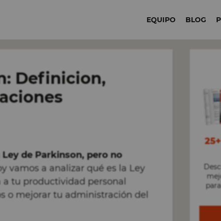
EQUIPO
BLOG
: Definicion,
caciones
25
 Ley de Parkinson, pero no
Desc
y vamos a analizar qué es la Ley
mejo
a a tu productividad personal
para
 o mejorar tu administración del