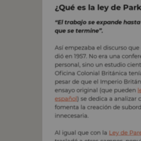
¿Qué es la ley de Par
“El trabajo se expande hasta 
que se termine”.
Así empezaba el discurso que e
dió en 1957. No era una confe
personal, sino un estudio cient
Oficina Colonial Británica te
pesar de que el Imperio Britán
ensayo original (que pueden
l
español
) se dedica a analizar
fomenta la creación de subord
innecesaria.
Al igual que con la
Ley de Par