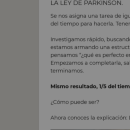
LA LEY DE PARKINSON.
Se nos asigna una tarea de igu
del tiempo para hacerla. Tene
Investigamos rápido, buscando
estamos armando una estructu
pensamos “¿qué es perfecto en
Empezamos a completarla, sal
terminamos.
Mismo resultado, 1/5 del tie
¿Cómo puede ser?
Ahora conoces la explicación: 