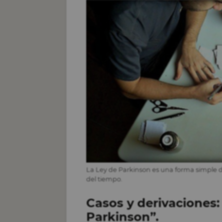
La Ley de Parkinson es una forma simple 
del tiempo.
Casos y derivaciones:
Parkinson”.