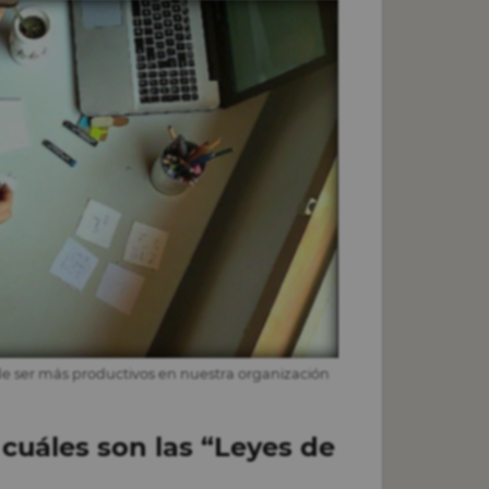
de ser más productivos en nuestra organización
 cuáles son las “Leyes de