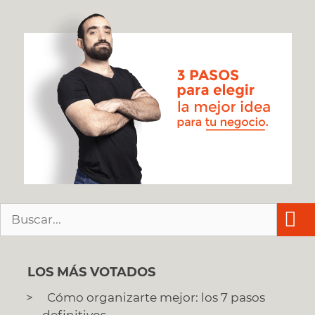
Buscar:
LOS MÁS VOTADOS
Cómo organizarte mejor: los 7 pasos
definitivos.