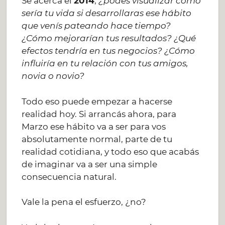
Se acerca el
2014
,
¿podés visualizar cómo
sería tu vida si desarrollaras ese hábito
que venís pateando hace tiempo?
¿Cómo mejorarían tus resultados? ¿Qué
efectos tendría en tus negocios? ¿Cómo
influiría en tu relación con tus amigos,
novia o novio?
Todo eso puede empezar a hacerse
realidad hoy. Si arrancás ahora, para
Marzo ese hábito va a ser para vos
absolutamente normal, parte de tu
realidad cotidiana, y todo eso que acabás
de imaginar va a ser una simple
consecuencia natural.
Vale la pena el esfuerzo, ¿no?