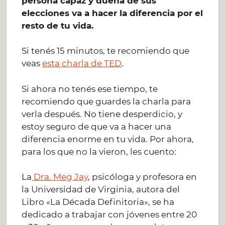
persona capaz y dueña de sus
elecciones va a hacer la diferencia por el
resto de tu vida.
Si tenés 15 minutos, te recomiendo que
veas
esta charla de TED
.
Si ahora no tenés ese tiempo, te
recomiendo que guardes la charla para
verla después. No tiene desperdicio, y
estoy seguro de que va a hacer una
diferencia enorme en tu vida. Por ahora,
para los que no la vieron, les cuento:
La
Dra. Meg Jay
, psicóloga y profesora en
la Universidad de Virginia, autora del
Libro «La Década Definitoria», se ha
dedicado a trabajar con jóvenes entre 20