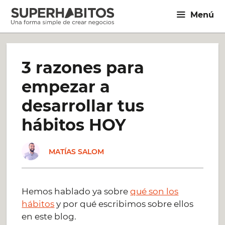
Saltar
Menú
al
contenido
3 razones para
empezar a
desarrollar tus
hábitos HOY
MATÍAS SALOM
Hemos hablado ya sobre
qué son los
hábitos
y por qué escribimos sobre ellos
en este blog.