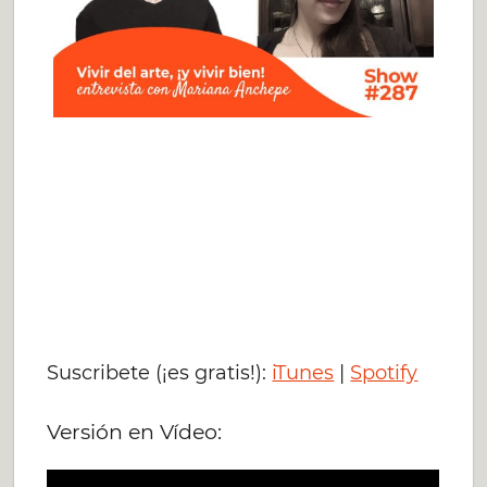
Suscribete (¡es gratis!):
iTunes
|
Spotify
Versión en Vídeo: