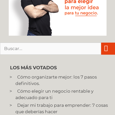
Buscar:
LOS MÁS VOTADOS
Cómo organizarte mejor: los 7 pasos
definitivos.
Cómo elegir un negocio rentable y
adecuado para ti
Dejar mi trabajo para emprender: 7 cosas
que deberías hacer