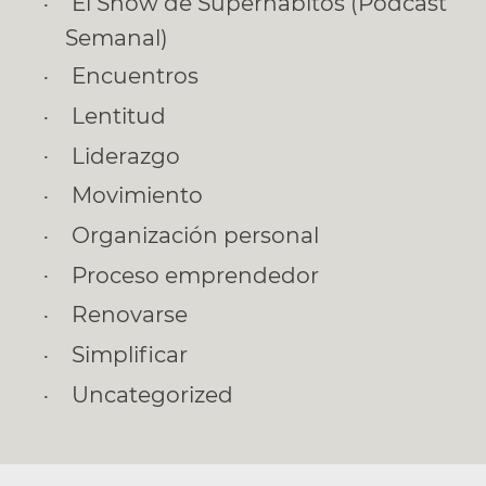
El Show de Superhábitos (Podcast
Semanal)
Encuentros
Lentitud
Liderazgo
Movimiento
Organización personal
Proceso emprendedor
Renovarse
Simplificar
Uncategorized