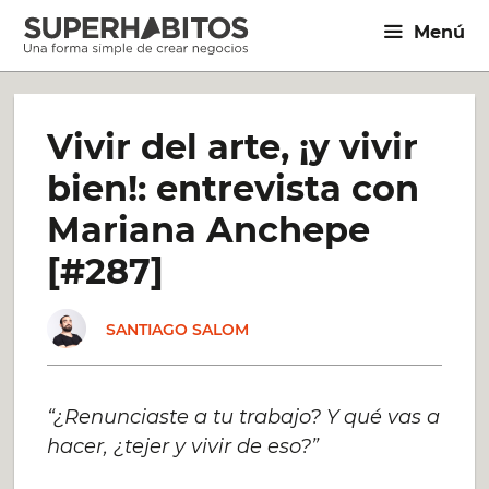
Saltar
Menú
al
contenido
Vivir del arte, ¡y vivir
bien!: entrevista con
Mariana Anchepe
[#287]
SANTIAGO SALOM
“¿Renunciaste a tu trabajo? Y qué vas a
hacer, ¿tejer y vivir de eso?”