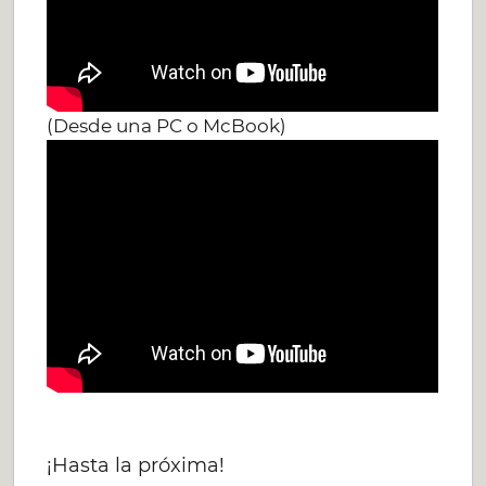
(Desde una PC o McBook)
¡Hasta la próxima!