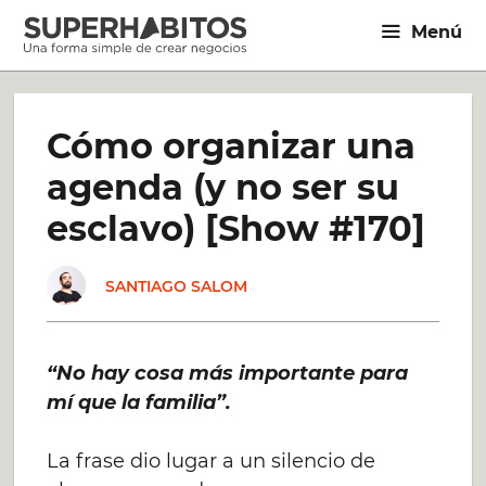
Saltar
Menú
al
contenido
Cómo organizar una
agenda (y no ser su
esclavo) [Show #170]
SANTIAGO SALOM
“No hay cosa más importante para
mí que la familia”.
La frase dio lugar a un silencio de