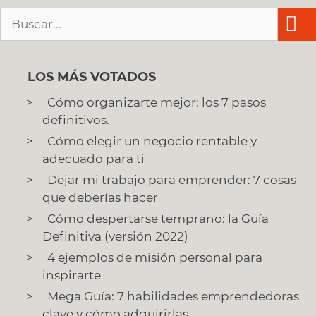
Buscar:
LOS MÁS VOTADOS
Cómo organizarte mejor: los 7 pasos
definitivos.
Cómo elegir un negocio rentable y
adecuado para ti
Dejar mi trabajo para emprender: 7 cosas
que deberías hacer
Cómo despertarse temprano: la Guía
Definitiva (versión 2022)
4 ejemplos de misión personal para
inspirarte
Mega Guía: 7 habilidades emprendedoras
clave y cómo adquirirlas