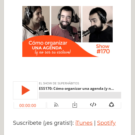
Suscribete (¡es gratis!):
iTunes
|
Spotify