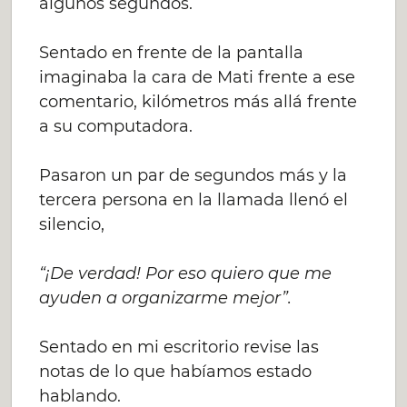
algunos segundos.
Sentado en frente de la pantalla
imaginaba la cara de Mati frente a ese
comentario, kilómetros más allá frente
a su computadora.
Pasaron un par de segundos más y la
tercera persona en la llamada llenó el
silencio,
“¡De verdad! Por eso quiero que me
ayuden a organizarme mejor”.
Sentado en mi escritorio revise las
notas de lo que habíamos estado
hablando.