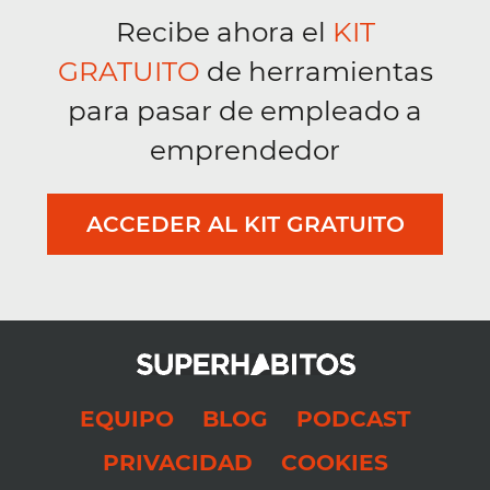
Recibe ahora el
KIT
GRATUITO
de herramientas
para pasar de empleado a
emprendedor
ACCEDER AL KIT GRATUITO
EQUIPO
BLOG
PODCAST
PRIVACIDAD
COOKIES