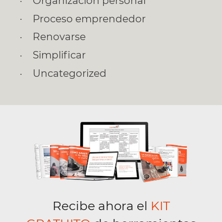
Organización personal
Proceso emprendedor
Renovarse
Simplificar
Uncategorized
Recibe ahora el
KIT