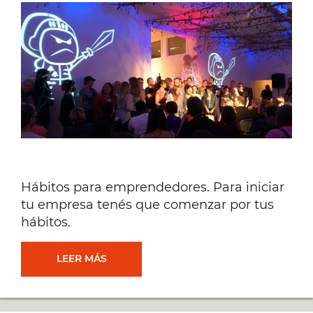
UN
CASO
ARGENTINO
Hábitos para emprendedores. Para iniciar
tu empresa tenés que comenzar por tus
hábitos.
HÁBITOS
LEER MÁS
PARA