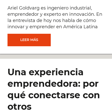
Ariel Goldvarg es ingeniero industrial,
emprendedor y experto en innovación. En
la entrevista de hoy nos habla de cómo
innovar y emprender en América Latina
CÓMO
LEER MÁS
INNOVAR
Y
Una experiencia
EMPRENDER
emprendedora: por
EN
qué conectarse con
EL
otros