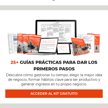
UN
EMPRENDEDOR,
CON
JORGE
FANTIN
25+
GUÍAS PRÁCTICAS PARA DAR LOS
[SHOW
PRIMEROS PASOS
Descubre cómo gestionar tu tiempo, elegir la mejor idea
#52]
de negocio, formar hábitos clave para ser productivo y
generar ingresos en tu propio negocio.
ACCEDER AL KIT GRATUITO