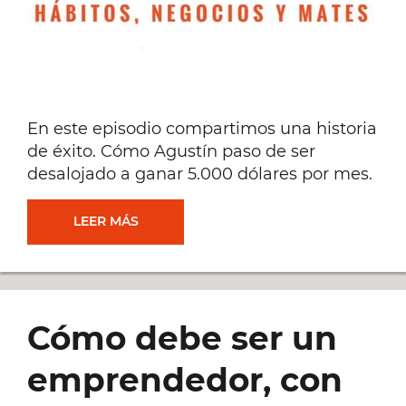
En este episodio compartimos una historia
de éxito. Cómo Agustín paso de ser
desalojado a ganar 5.000 dólares por mes.
HISTORIA
LEER MÁS
DE
ÉXITO:
Cómo debe ser un
CÓMO
emprendedor, con
PASAR