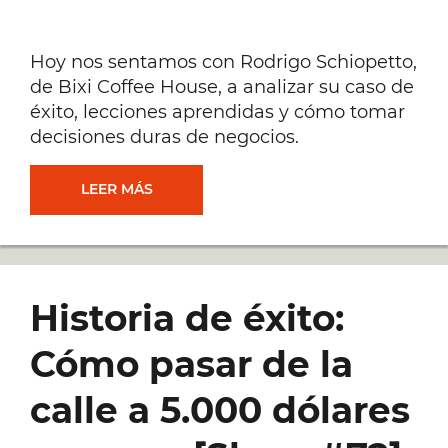
Hoy nos sentamos con Rodrigo Schiopetto,
de Bixi Coffee House, a analizar su caso de
éxito, lecciones aprendidas y cómo tomar
decisiones duras de negocios.
CASOS
LEER MÁS
DE
ÉXITO:
Historia de éxito:
RODRIGO
Cómo pasar de la
SCHIOPETTO,
calle a 5.000 dólares
DE