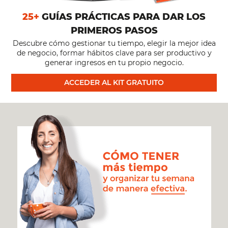
EMPRESARIO
25+
GUÍAS PRÁCTICAS PARA DAR LOS
PRIMEROS PASOS
NI
Descubre cómo gestionar tu tiempo, elegir la mejor idea
de negocio, formar hábitos clave para ser productivo y
DISEÑADOR:
generar ingresos en tu propio negocio.
ACCEDER AL KIT GRATUITO
ENTREVISTA
CON
NICOLÁS
ZÁRATE
DE
HUMAHUÁ