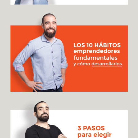
[#250]