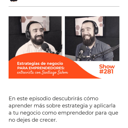
ENTREVISTA
CON
SANTIAGO
SALOM
[#333]
En este episodio descubrirás cómo
aprender más sobre estrategia y aplicarla
a tu negocio como emprendedor para que
no dejes de crecer.