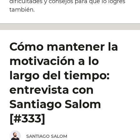
dificultades y consejos para que lo logres
también.
Cómo mantener la
motivación a lo
largo del tiempo:
entrevista con
Santiago Salom
[#333]
SANTIAGO SALOM