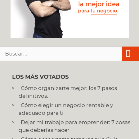
Buscar:
LOS MÁS VOTADOS
Cómo organizarte mejor: los 7 pasos
definitivos.
Cómo elegir un negocio rentable y
adecuado para ti
Dejar mi trabajo para emprender: 7 cosas
que deberías hacer