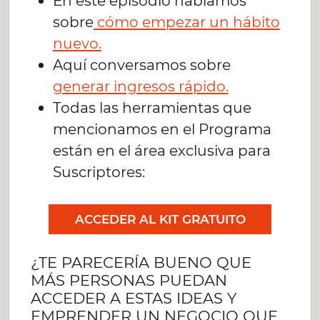
En este episodio hablamos
sobre
cómo empezar un hábito
nuevo.
Aquí conversamos sobre
generar ingresos rápido.
Todas las herramientas que
mencionamos en el Programa
están en el área exclusiva para
Suscriptores:
ACCEDER AL KIT GRATUITO
¿TE PARECERÍA BUENO QUE
MÁS PERSONAS PUEDAN
ACCEDER A ESTAS IDEAS Y
EMPRENDER UN NEGOCIO QUE