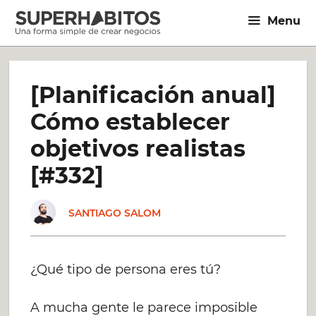
Saltar
Menu
al
contenido
[Planificación anual]
Cómo establecer
objetivos realistas
[#332]
SANTIAGO SALOM
¿Qué tipo de persona eres tú?
A mucha gente le parece imposible