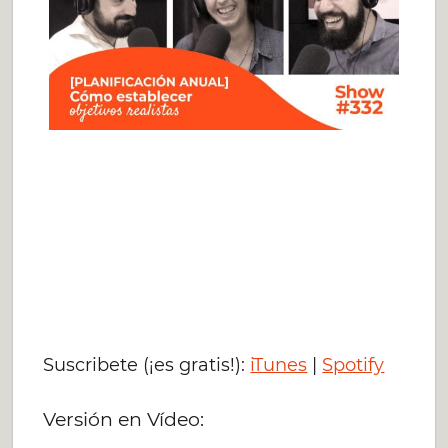
Suscribete (¡es gratis!):
iTunes
|
Spotify
Versión en Vídeo: