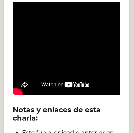
Notas y enlaces de esta
charla:
Este fue el episodio anterior en