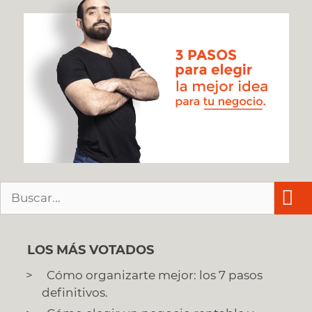
Buscar:
LOS MÁS VOTADOS
Cómo organizarte mejor: los 7 pasos
definitivos.