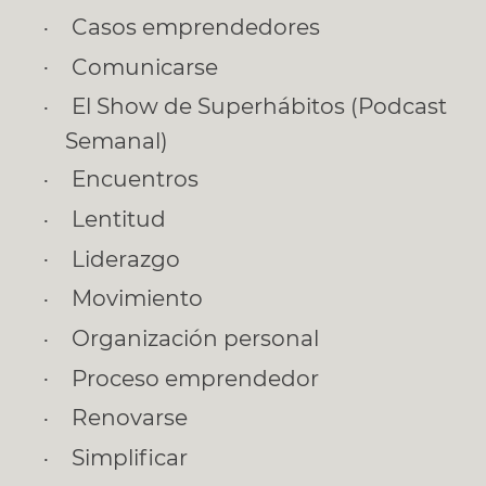
Casos emprendedores
Comunicarse
El Show de Superhábitos (Podcast
Semanal)
Encuentros
Lentitud
Liderazgo
Movimiento
Organización personal
Proceso emprendedor
Renovarse
Simplificar