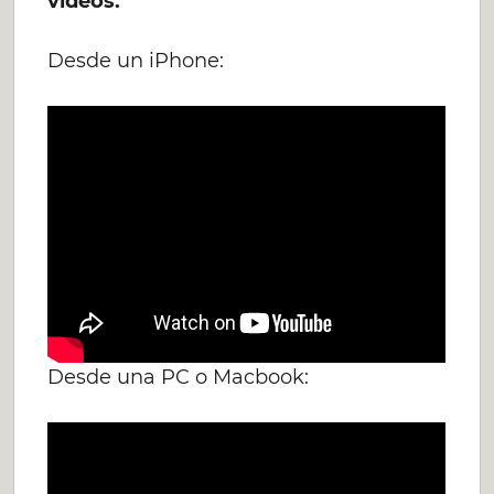
videos.
Desde un iPhone:
Desde una PC o Macbook: