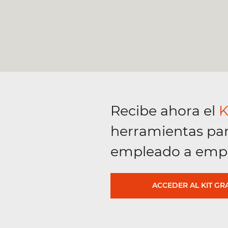
Recibe ahora el
K
herramientas
pa
empleado a emp
ACCEDER AL KIT GR