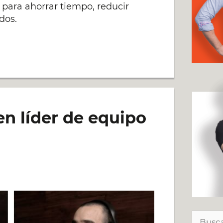
s para ahorrar tiempo, reducir
dos.
n líder de equipo
Buscar: