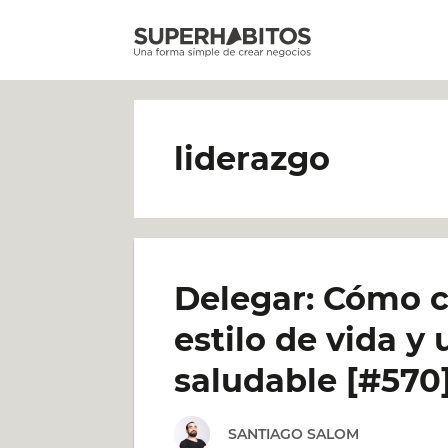
Saltar
al
contenido
liderazgo
Delegar: Cómo c
estilo de vida y
saludable [#570
SANTIAGO SALOM