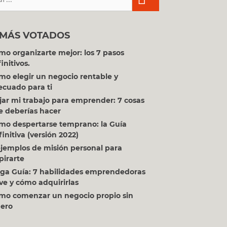
 MÁS VOTADOS
mo organizarte mejor: los 7 pasos
initivos.
mo elegir un negocio rentable y
ecuado para ti
jar mi trabajo para emprender: 7 cosas
e deberías hacer
mo despertarse temprano: la Guía
initiva (versión 2022)
ejemplos de misión personal para
pirarte
ga Guía: 7 habilidades emprendedoras
ve y cómo adquirirlas
mo comenzar un negocio propio sin
nero