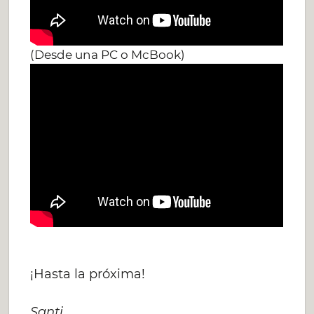
(Desde una PC o McBook)
¡Hasta la próxima!
Santi