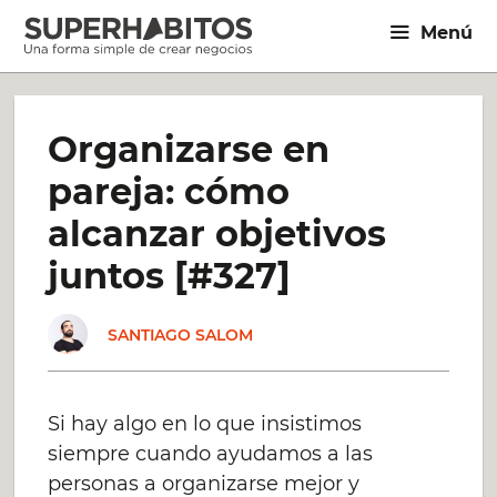
Saltar
Menú
al
contenido
Organizarse en
pareja: cómo
alcanzar objetivos
juntos [#327]
SANTIAGO SALOM
Si hay algo en lo que insistimos
siempre cuando ayudamos a las
personas a organizarse mejor y