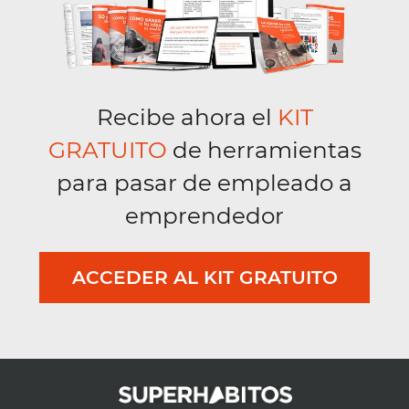
Recibe ahora el
KIT
GRATUITO
de herramientas
para pasar de empleado a
emprendedor
ACCEDER AL KIT GRATUITO