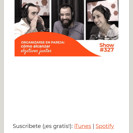
Suscribete (¡es gratis!):
iTunes
|
Spotify