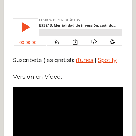
Suscribete (¡es gratis!):
iTunes
|
Spotify
Versión en Vídeo: