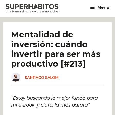
Saltar
Menú
al
contenido
Mentalidad de
inversión: cuándo
invertir para ser más
productivo [#213]
SANTIAGO SALOM
“Estoy buscando la mejor funda para
mi e-book, y claro, la más barata”