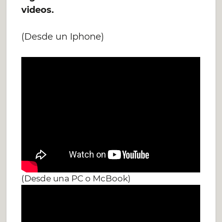
videos.
(Desde un Iphone)
(Desde una PC o McBook)