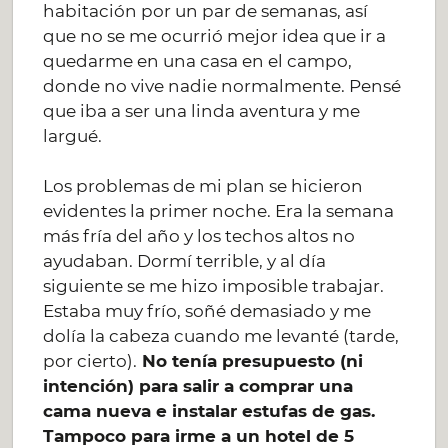
habitación por un par de semanas, así
que no se me ocurrió mejor idea que ir a
quedarme en una casa en el campo,
donde no vive nadie normalmente. Pensé
que iba a ser una linda aventura y me
largué.
Los problemas de mi plan se hicieron
evidentes la primer noche. Era la semana
más fría del año y los techos altos no
ayudaban. Dormí terrible, y al día
siguiente se me hizo imposible trabajar.
Estaba muy frío, soñé demasiado y me
dolía la cabeza cuando me levanté (tarde,
por cierto).
No tenía presupuesto (ni
intención) para salir a comprar una
cama nueva e instalar estufas de gas.
Tampoco para irme a un hotel de 5