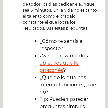
de todos los días dedicarle aunque
sea 5 minutos. En la vida no es tanto
el talento como el trabajo
constante el que logra los
resultados. Usá estas preguntas:
¿Cómo te sentís al
respecto?
¿Vas alcanzando los
objetivos que te
proponés
?
¿Qué de lo que has
intento funciona? ¿qué
no?
Tip: Pueden parecer
preguntas simples,