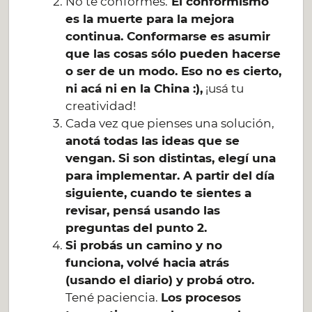
No te conformes.
El conformismo
es la muerte para la mejora
continua. Conformarse es asumir
que las cosas sólo pueden hacerse
o ser de un modo. Eso no es cierto,
ni acá ni en la China :),
¡usá tu
creatividad!
Cada vez que pienses una solución,
anotá todas las ideas que se
vengan. Si son distintas, elegí una
para implementar. A partir del día
siguiente, cuando te sientes a
revisar, pensá usando las
preguntas del punto 2.
Si probás un camino y no
funciona, volvé hacia atrás
(usando el diario) y probá otro.
Tené paciencia.
Los procesos