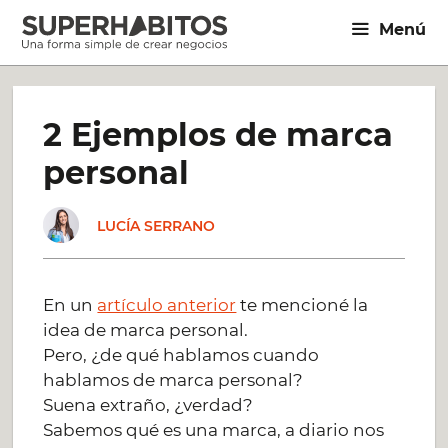
Saltar
Menú
al
contenido
2 Ejemplos de marca
personal
LUCÍA SERRANO
En un
artículo anterior
te mencioné la
idea de marca personal.
Pero, ¿de qué hablamos cuando
hablamos de marca personal?
Suena extraño, ¿verdad?
Sabemos qué es una marca, a diario nos