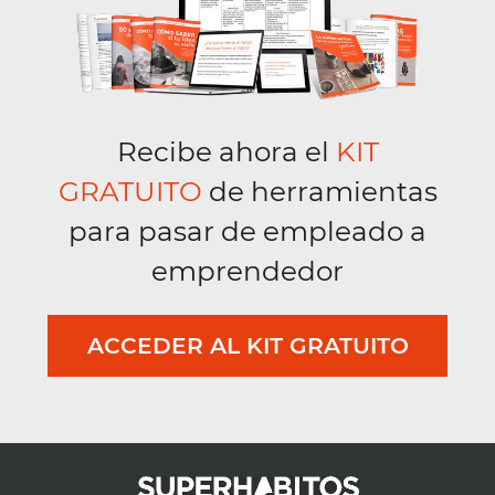
Recibe ahora el
KIT
GRATUITO
de herramientas
para pasar de empleado a
emprendedor
ACCEDER AL KIT GRATUITO