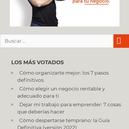
Buscar:
LOS MÁS VOTADOS
Cómo organizarte mejor: los 7 pasos
definitivos.
Cómo elegir un negocio rentable y
adecuado para ti
Dejar mi trabajo para emprender: 7 cosas
que deberías hacer
Cómo despertarse temprano: la Guía
Definitiva (versión 2022)