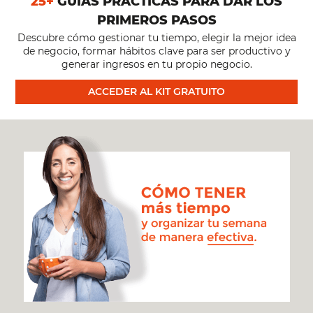
25+
GUÍAS PRÁCTICAS PARA DAR LOS
PRIMEROS PASOS
Y
Descubre cómo gestionar tu tiempo, elegir la mejor idea
de negocio, formar hábitos clave para ser productivo y
BAJAR
generar ingresos en tu propio negocio.
ACCEDER AL KIT GRATUITO
DE
PESO