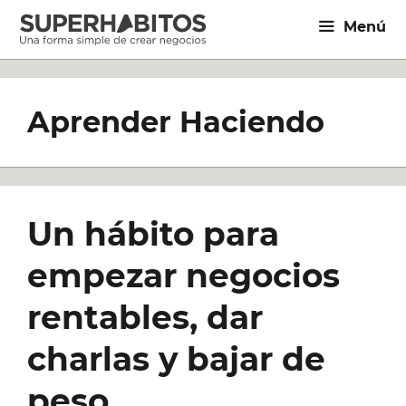
Saltar
Menú
al
contenido
Aprender Haciendo
Un hábito para
empezar negocios
rentables, dar
charlas y bajar de
peso