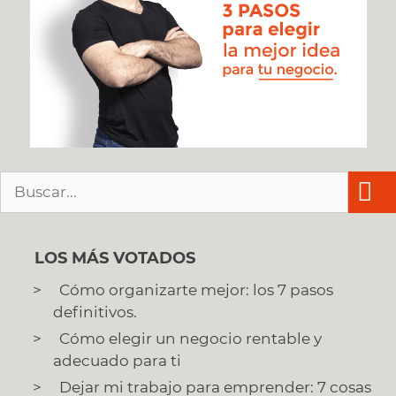
Buscar:
LOS MÁS VOTADOS
Cómo organizarte mejor: los 7 pasos
definitivos.
Cómo elegir un negocio rentable y
adecuado para ti
Dejar mi trabajo para emprender: 7 cosas