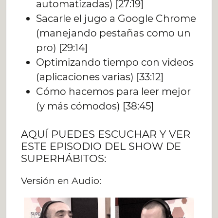
automatizadas) [27:19]
Sacarle el jugo a Google Chrome
(manejando pestañas como un
pro) [29:14]
Optimizando tiempo con videos
(aplicaciones varias) [33:12]
Cómo hacemos para leer mejor
(y más cómodos) [38:45]
AQUÍ PUEDES ESCUCHAR Y VER
ESTE EPISODIO DEL SHOW DE
SUPERHÁBITOS:
Versión en Audio: