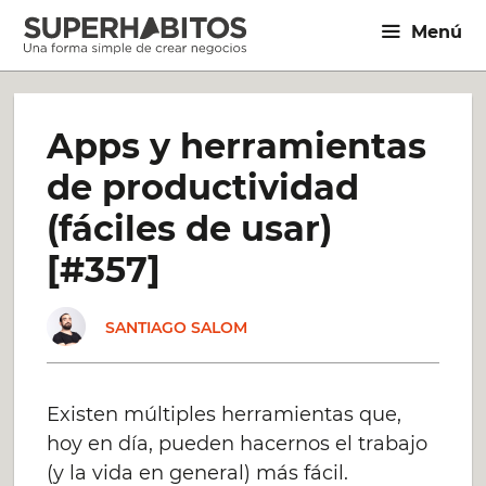
Saltar
Menú
al
contenido
Apps y herramientas
de productividad
(fáciles de usar)
[#357]
SANTIAGO SALOM
Existen múltiples herramientas que,
hoy en día, pueden hacernos el trabajo
(y la vida en general) más fácil.