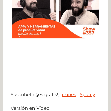
Suscribete (¡es gratis!):
iTunes
|
Spotify
Versión en Vídeo: