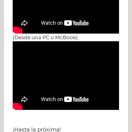
(Desde una PC o McBook)
¡Hasta la próxima!