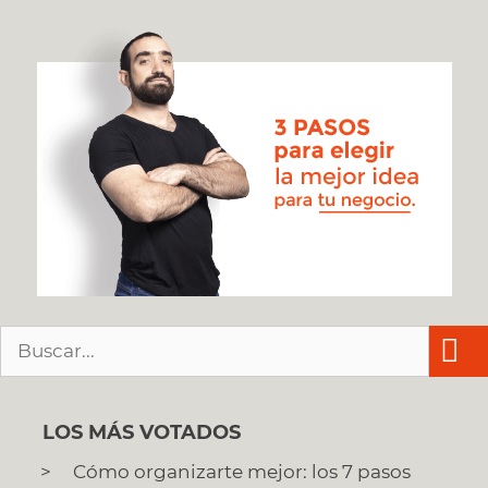
Buscar:
LOS MÁS VOTADOS
Cómo organizarte mejor: los 7 pasos