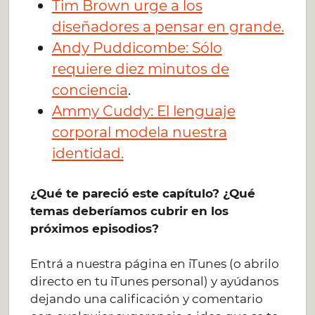
Tim Brown urge a los
diseñadores a pensar en grande.
Andy Puddicombe: Sólo
requiere diez minutos de
conciencia
.
Ammy Cuddy: El lenguaje
corporal modela nuestra
identidad.
¿Qué te pareció este capítulo? ¿Qué
temas deberíamos cubrir en los
próximos episodios?
Entrá a nuestra página en iTunes (o abrilo
directo en tu iTunes personal) y ayúdanos
dejando una calificación y comentario