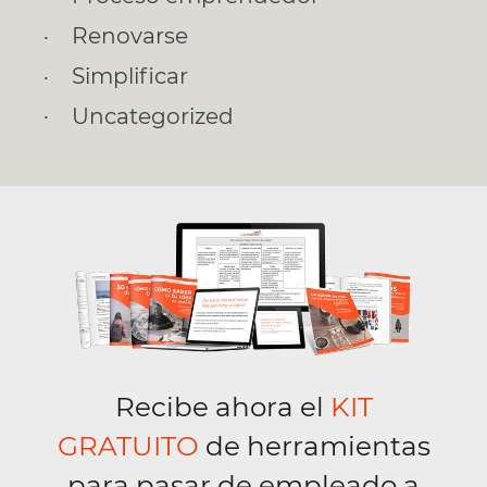
Renovarse
Simplificar
Uncategorized
Recibe ahora el
KIT
GRATUITO
de herramientas
para pasar de empleado a