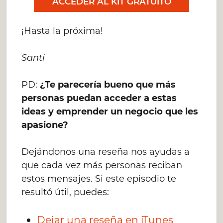
ACCEDER AL KIT GRATUITO
¡Hasta la próxima!
Santi
PD:
¿Te parecería bueno que más
personas puedan acceder a estas
ideas y emprender un negocio que les
apasione?
Dejándonos una reseña nos ayudas a
que cada vez más personas reciban
estos mensajes. Si este episodio te
resultó útil, puedes:
Dejar una reseña en iTunes