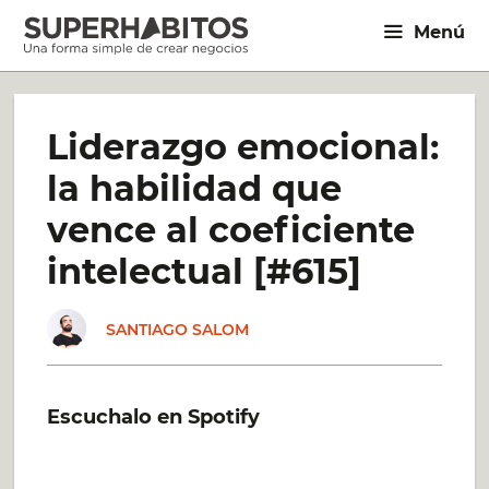
Saltar
Menú
al
contenido
Liderazgo emocional:
la habilidad que
vence al coeficiente
intelectual [#615]
SANTIAGO SALOM
Escuchalo en Spotify