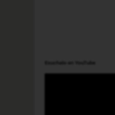
Esuchalo en YouTube