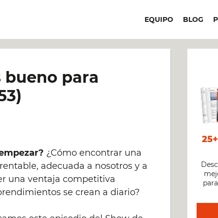
EQUIPO
BLOG
s bueno para
53)
25
 empezar?
¿Cómo encontrar una
Desc
rentable, adecuada a nosotros y a
mejo
er una ventaja competitiva
para
rendimientos se crean a diario?