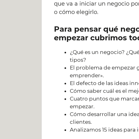
que va a iniciar un negocio po
o cómo elegirlo.
Para pensar qué nego
empezar cubrimos tod
¿Qué es un negocio? ¿Qué
tipos?
El problema de empezar 
emprender».
El defecto de las ideas i
Cómo saber cuál es el mejo
Cuatro puntos que marca
empezar.
Cómo desarrollar una ide
clientes.
Analizamos 15 ideas para i