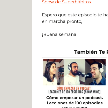
Show de Superhábitos.
Espero que este episodio te ha
en marcha pronto,
¡Buena semana!
También Te 
Cómo empezar un podcast.
Lecciones de 100 episodios