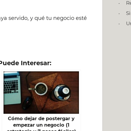
R
S
ya servido, y qué tu negocio esté
U
Puede Interesar:
Cómo dejar de postergar y
empezar un negocio (1