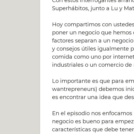
Con estos interrogantes arra
Superhábitos, junto a Lu y Mat
Hoy compartimos con ustedes 
poner un negocio que hemos d
factores separan a un negocio
y consejos útiles igualmente
comida como uno por internet,
industriales o un comercio de 
Lo importante es que para emp
wantrepreneurs) debemos inici
es encontrar una idea que desa
En el episodio nos enfocamos
negocio es bueno para empezar
características que debe tener