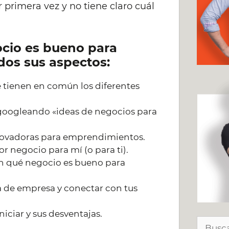
r primera vez y no tiene claro cuál
cio es bueno para
os sus aspectos:
 tienen en común los diferentes
googleando «ideas de negocios para
nnovadoras para emprendimientos.
r negocio para mí (o para ti).
n qué negocio es bueno para
a de empresa y conectar con tus
niciar y sus desventajas.
Buscar: