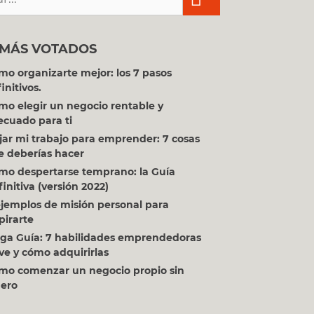
 MÁS VOTADOS
mo organizarte mejor: los 7 pasos
initivos.
mo elegir un negocio rentable y
ecuado para ti
jar mi trabajo para emprender: 7 cosas
e deberías hacer
mo despertarse temprano: la Guía
initiva (versión 2022)
ejemplos de misión personal para
pirarte
ga Guía: 7 habilidades emprendedoras
ve y cómo adquirirlas
mo comenzar un negocio propio sin
nero