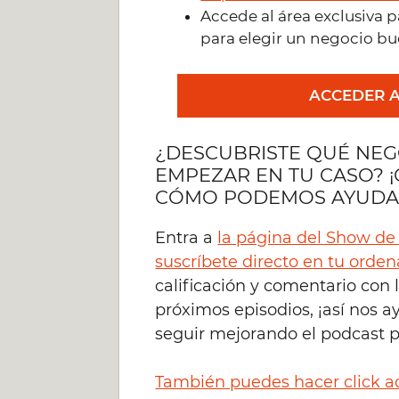
Accede al área exclusiva p
para elegir un negocio bu
ACCEDER A
¿DESCUBRISTE QUÉ NEG
EMPEZAR EN TU CASO? 
CÓMO PODEMOS AYUDA
Entra a
la página del Show de
suscríbete directo en tu orde
calificación y comentario con 
próximos episodios, ¡así nos a
seguir mejorando el podcast p
También puedes hacer click aq