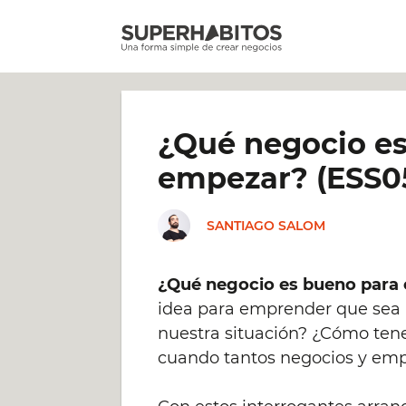
Saltar
al
contenido
¿Qué negocio e
empezar? (ESS0
SANTIAGO SALOM
¿Qué negocio es bueno para
idea para emprender que sea 
nuestra situación? ¿Cómo ten
cuando tantos negocios y emp