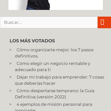
Buscar:
LOS MÁS VOTADOS
Cómo organizarte mejor: los 7 pasos
definitivos.
Cómo elegir un negocio rentable y
adecuado para ti
Dejar mi trabajo para emprender: 7 cosas
que deberías hacer
Cómo despertarse temprano: la Guía
Definitiva (versión 2022)
4 ejemplos de misión personal para
inspirarte