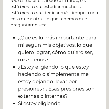
mal
estudiar el sábado a la tarde, o si
está
bien o mal
estudiar mucho, si
está
bien o mal
dedicar más tiempo a una
cosa que a otra… lo que tenemos que
preguntarnos es:
¿Qué es lo más importante para
mí según mis objetivos, lo que
quiero lograr, cómo quiero ser,
mis sueños?
¿Estoy eligiendo lo que estoy
haciendo o simplemente me
estoy dejando llevar por
presiones? ¿Esas presiones son
externas o internas?
Si estoy eligiendo