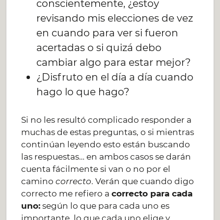
conscientemente, ¿estoy
revisando mis elecciones de vez
en cuando para ver si fueron
acertadas o si quizá debo
cambiar algo para estar mejor?
¿Disfruto en el día a día cuando
hago lo que hago?
Si no les resultó complicado responder a
muchas de estas preguntas, o si mientras
continúan leyendo esto están buscando
las respuestas… en ambos casos se darán
cuenta fácilmente si van o no por el
camino
correcto
. Verán que cuando digo
correcto me refiero a
correcto para cada
uno:
según lo que para cada uno es
importante, lo que cada uno elige y