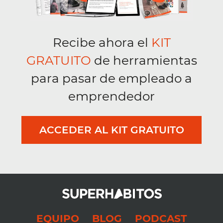
Recibe ahora el
KIT
GRATUITO
de herramientas
para pasar de empleado a
emprendedor
ACCEDER AL KIT GRATUITO
EQUIPO
BLOG
PODCAST