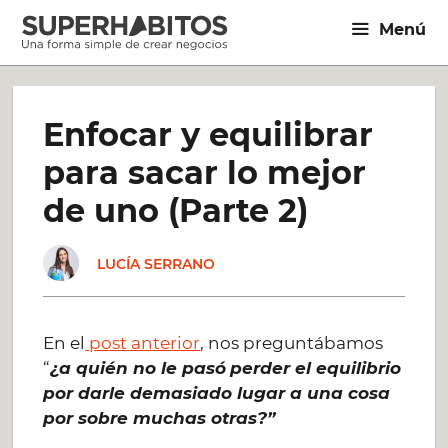
Saltar
Menú
al
contenido
Enfocar y equilibrar
para sacar lo mejor
de uno (Parte 2)
LUCÍA SERRANO
En el
post anterior
, nos preguntábamos
“
¿a quién no le pasó
perder el equilibrio
por darle demasiado lugar a una cosa
por sobre muchas otras
?”