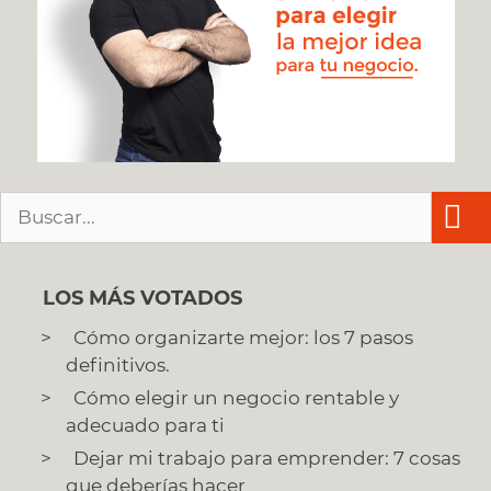
Buscar:
LOS MÁS VOTADOS
Cómo organizarte mejor: los 7 pasos
definitivos.
Cómo elegir un negocio rentable y
adecuado para ti
Dejar mi trabajo para emprender: 7 cosas
que deberías hacer