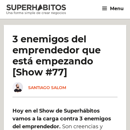
Saltar
Menu
al
contenido
3 enemigos del
emprendedor que
está empezando
[Show #77]
SANTIAGO SALOM
Hoy en el Show de Superhábitos
vamos a la carga contra 3 enemigos
del emprendedor.
Son creencias y