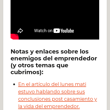
Notas y enlaces sobre los
enemigos del emprendedor
(y otros temas que
cubrimos):
En el artículo del lunes mati
estuvo hablando sobre sus
conclusiones post casamiento y
la vida del emprendedor.