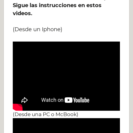
Sigue las instrucciones en estos
videos.
(Desde un Iphone)
(Desde una PC o McBook)