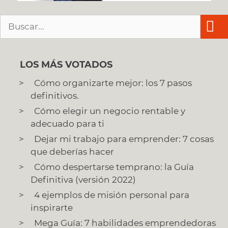
Buscar:
LOS MÁS VOTADOS
Cómo organizarte mejor: los 7 pasos
definitivos.
Cómo elegir un negocio rentable y
adecuado para ti
Dejar mi trabajo para emprender: 7 cosas
que deberías hacer
Cómo despertarse temprano: la Guía
Definitiva (versión 2022)
4 ejemplos de misión personal para
inspirarte
Mega Guía: 7 habilidades emprendedoras