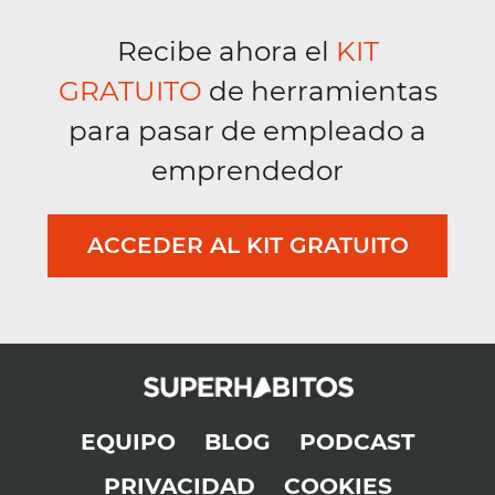
Recibe ahora el
KIT
GRATUITO
de herramientas
para pasar de empleado a
emprendedor
ACCEDER AL KIT GRATUITO
EQUIPO
BLOG
PODCAST
PRIVACIDAD
COOKIES