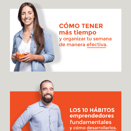
1
[#448]