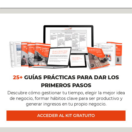
USAR
INTELIGENCIA
ARTIFICIAL
PARA
AUMENTAR
25+
GUÍAS PRÁCTICAS PARA DAR LOS
TU
PRIMEROS PASOS
PRODUCTIVIDAD
Descubre cómo gestionar tu tiempo, elegir la mejor idea
de negocio, formar hábitos clave para ser productivo y
generar ingresos en tu propio negocio.
–
ACCEDER AL KIT GRATUITO
PARTE