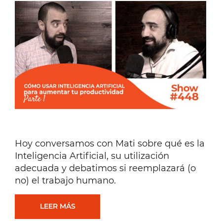
2
[PREGUNTAS
Y
RESPUESTAS]
[#449]
Hoy conversamos con Mati sobre qué es la
Inteligencia Artificial, su utilización
adecuada y debatimos si reemplazará (o
no) el trabajo humano.
CÓMO
LEER MÁS