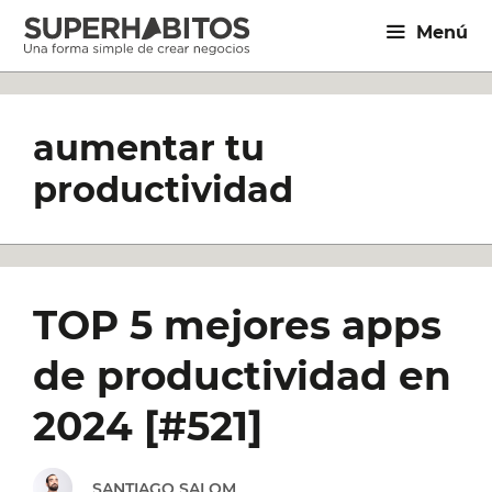
Saltar
Menú
al
contenido
aumentar tu
productividad
TOP 5 mejores apps
de productividad en
2024 [#521]
SANTIAGO SALOM