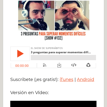
Suscribete (¡es gratis!):
iTunes
|
Android
Versión en Vídeo: