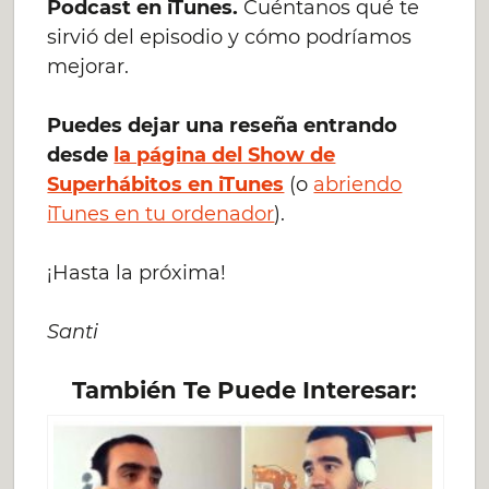
Podcast en iTunes.
Cuéntanos qué te
sirvió del episodio y cómo podríamos
mejorar.
Puedes dejar una reseña entrando
desde
la página del Show de
Superhábitos en iTunes
(o
abriendo
iTunes en tu ordenador
).
¡Hasta la próxima!
Santi
También Te Puede Interesar: