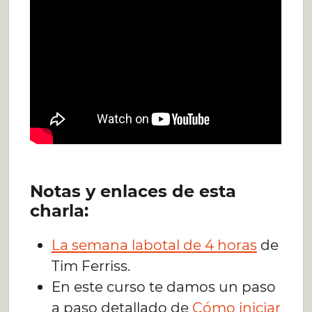
Notas y enlaces de esta
charla:
La semana labotal de 4 horas
de
Tim Ferriss.
En este curso te damos un paso
a paso detallado de
Cómo iniciar