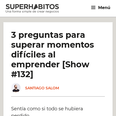
Saltar
Menú
al
contenido
3 preguntas para
superar momentos
difíciles al
emprender [Show
#132]
SANTIAGO SALOM
Sentía como si todo se hubiera
perdido…