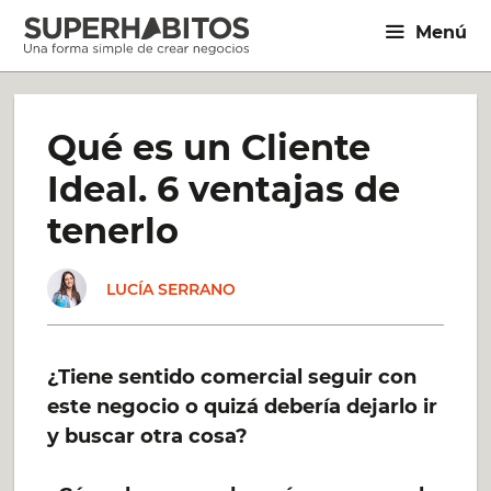
Saltar
Menú
al
contenido
Qué es un Cliente
Ideal. 6 ventajas de
tenerlo
LUCÍA SERRANO
¿Tiene sentido comercial seguir con
este negocio o quizá debería dejarlo ir
y buscar otra cosa?