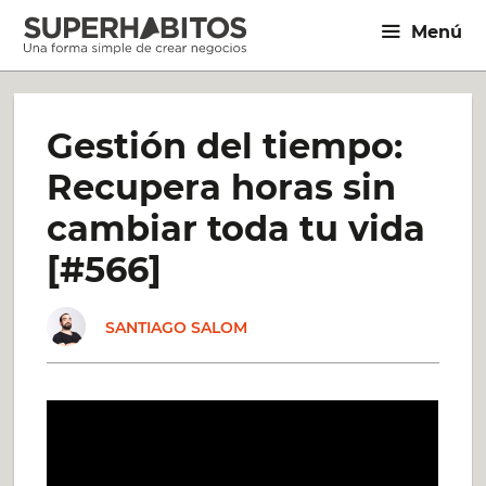
Saltar
Menú
al
contenido
Gestión del tiempo:
Recupera horas sin
cambiar toda tu vida
[#566]
SANTIAGO SALOM