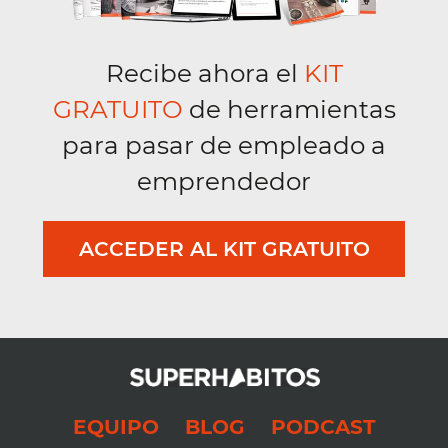
Recibe ahora el
KIT
GRATUITO
de herramientas
para pasar de empleado a
emprendedor
ACCEDER AL KIT GRATUITO
EQUIPO
BLOG
PODCAST