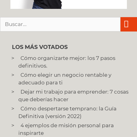
Buscar:
LOS MÁS VOTADOS
Cómo organizarte mejor: los 7 pasos
definitivos.
Cómo elegir un negocio rentable y
adecuado para ti
Dejar mi trabajo para emprender: 7 cosas
que deberías hacer
Cómo despertarse temprano: la Guía
Definitiva (versión 2022)
4 ejemplos de misión personal para
inspirarte