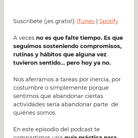
Suscribete (¡es gratis!):
iTunes
|
Spotify
A veces
no es que falte tiempo. Es que
seguimos sosteniendo compromisos,
rutinas y hábitos que alguna vez
tuvieron sentido… pero hoy ya no.
Nos aferramos a tareas por inercia, por
costumbre o simplemente porque
sentimos que abandonar ciertas
actividades sería abandonar parte de
quiénes somos.
En este episodio del podcast te
compartimos una
guía práctica para